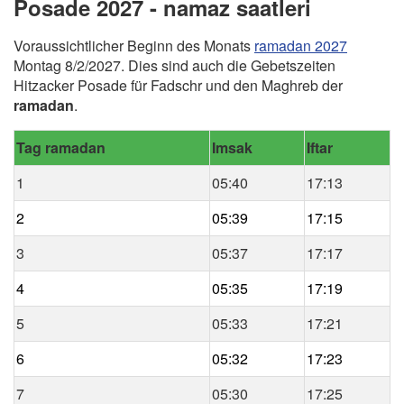
Posade 2027 - namaz saatleri
Voraussichtlicher Beginn des Monats
ramadan 2027
Montag 8/2/2027. Dies sind auch die Gebetszeiten
Hitzacker Posade für Fadschr und den Maghreb der
ramadan
.
Tag ramadan
Imsak
Iftar
1
05:40
17:13
2
05:39
17:15
3
05:37
17:17
4
05:35
17:19
5
05:33
17:21
6
05:32
17:23
7
05:30
17:25