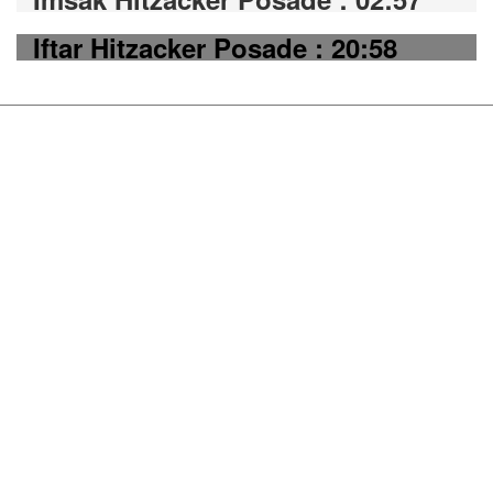
Iftar Hitzacker Posade : 20:58