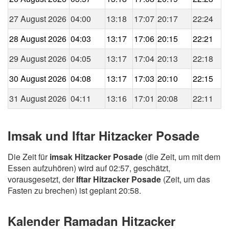
27 August 2026
04:00
13:18
17:07
20:17
22:24
28 August 2026
04:03
13:17
17:06
20:15
22:21
29 August 2026
04:05
13:17
17:04
20:13
22:18
30 August 2026
04:08
13:17
17:03
20:10
22:15
31 August 2026
04:11
13:16
17:01
20:08
22:11
Imsak und Iftar Hitzacker Posade
Die Zeit für
imsak Hitzacker Posade
(die Zeit, um mit dem
Essen aufzuhören) wird auf 02:57, geschätzt,
vorausgesetzt, der
Iftar Hitzacker Posade
(Zeit, um das
Fasten zu brechen) ist geplant 20:58.
Kalender Ramadan Hitzacker