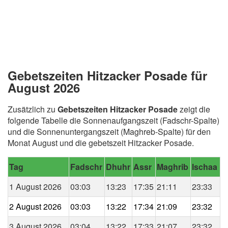
Gebetszeiten Hitzacker Posade für
August 2026
Zusätzlich zu
Gebetszeiten Hitzacker Posade
zeigt die
folgende Tabelle die Sonnenaufgangszeit (Fadschr-Spalte)
und die Sonnenuntergangszeit (Maghreb-Spalte) für den
Monat August und die gebetszeit Hitzacker Posade.
Tag
Fadschr
Dhuhr
Assr
Maghrib
Ischaa
1 August 2026
03:03
13:23
17:35
21:11
23:33
2 August 2026
03:03
13:22
17:34
21:09
23:32
3 August 2026
03:04
13:22
17:33
21:07
23:32