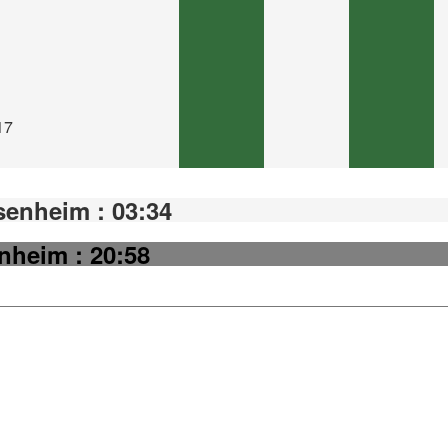
17
enheim : 03:34
nheim : 20:58