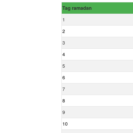
Tag ramadan
1
2
3
4
5
6
7
8
9
10