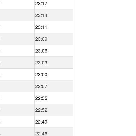
3
23:17
1
23:14
0
23:11
8
23:09
6
23:06
5
23:03
3
23:00
1
22:57
9
22:55
8
22:52
6
22:49
4
22:46