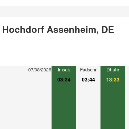
n Hochdorf Assenheim, DE
07/08/2026
Imsak
Fadschr
Dhuhr
03:34
03:44
13:33