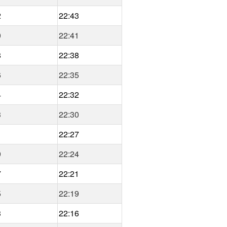
2
22:43
0
22:41
8
22:38
6
22:35
4
22:32
3
22:30
1
22:27
9
22:24
7
22:21
5
22:19
3
22:16