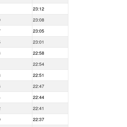
1
23:12
9
23:08
7
23:05
5
23:01
3
22:58
1
22:54
8
22:51
6
22:47
4
22:44
2
22:41
9
22:37