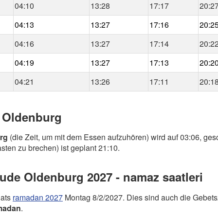
04:10
13:28
17:17
20:2
04:13
13:27
17:16
20:2
04:16
13:27
17:14
20:2
04:19
13:27
17:13
20:2
04:21
13:26
17:11
20:1
e Oldenburg
rg
(die Zeit, um mit dem Essen aufzuhören) wird auf 03:06, gesc
sten zu brechen) ist geplant 21:10.
de Oldenburg 2027 - namaz saatleri
nats
ramadan 2027
Montag 8/2/2027. Dies sind auch die Gebets
madan
.