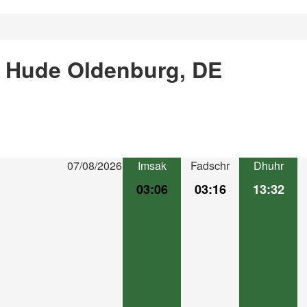
n Hude Oldenburg, DE
07/08/2026
Imsak
Fadschr
Dhuhr
03:06
03:16
13:32