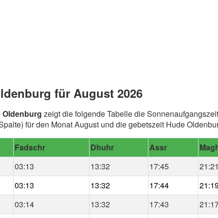
ldenburg für August 2026
e Oldenburg
zeigt die folgende Tabelle die Sonnenaufgangszeit
palte) für den Monat August und die gebetszeit Hude Oldenbur
Fadschr
Dhuhr
Assr
Magh
03:13
13:32
17:45
21:2
03:13
13:32
17:44
21:1
03:14
13:32
17:43
21:1