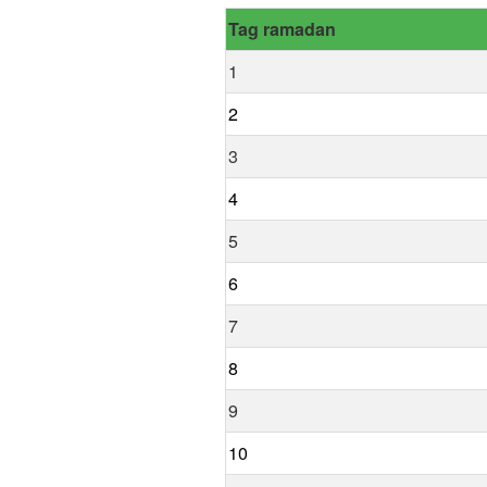
Tag ramadan
1
2
3
4
5
6
7
8
9
10