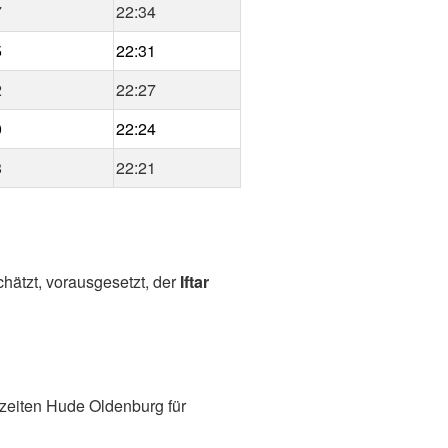
7
22:34
5
22:31
2
22:27
0
22:24
8
22:21
hätzt, vorausgesetzt, der
Iftar
zeiten Hude Oldenburg für