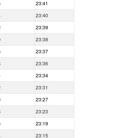
5
23:41
4
23:40
2
23:39
0
23:38
8
23:37
6
23:36
4
23:34
2
23:31
0
23:27
8
23:23
6
23:19
4
23:15