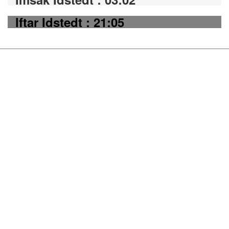
Iftar Idstedt : 21:05