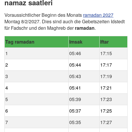
namaz saatleri
Voraussichtlicher Beginn des Monats
ramadan 2027
Montag 8/2/2027. Dies sind auch die Gebetszeiten Idstedt
für Fadschr und den Maghreb der
ramadan
.
Tag ramadan
Imsak
Iftar
1
05:46
17:15
2
05:44
17:17
3
05:43
17:19
4
05:41
17:21
5
05:39
17:23
6
05:37
17:25
7
05:35
17:27