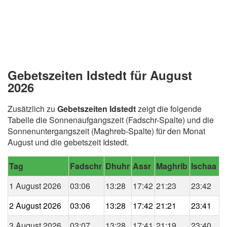
Gebetszeiten Idstedt für August
2026
Zusätzlich zu
Gebetszeiten Idstedt
zeigt die folgende
Tabelle die Sonnenaufgangszeit (Fadschr-Spalte) und die
Sonnenuntergangszeit (Maghreb-Spalte) für den Monat
August und die gebetszeit Idstedt.
Tag
Fadschr
Dhuhr
Assr
Maghrib
Ischaa
1 August 2026
03:06
13:28
17:42
21:23
23:42
2 August 2026
03:06
13:28
17:42
21:21
23:41
3 August 2026
03:07
13:28
17:41
21:19
23:40