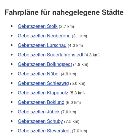
Fahrpläne für nahegelegene Städte
Gebetszeiten Stolk
(2.7 km)
Gebetszeiten Neuberend
(3.1 km)
Gebetszeiten Lürschau
(4.0 km)
Gebetszeiten Süderfahrenstedt
(4.8 km)
Gebetszeiten Bollingstedt
(4.9 km)
Gebetszeiten Nübel
(4.9 km)
Gebetszeiten Schleswig
(5.0 km)
Gebetszeiten Klappholz
(5.3 km)
Gebetszeiten Böklund
(6.0 km)
Gebetszeiten Jübek
(7.0 km)
Gebetszeiten Schuby
(7.5 km)
Gebetszeiten Sieverstedt
(7.6 km)