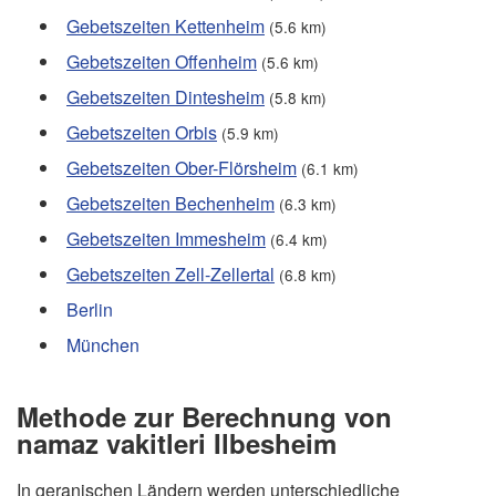
Gebetszeiten Kettenheim
(5.6 km)
Gebetszeiten Offenheim
(5.6 km)
Gebetszeiten Dintesheim
(5.8 km)
Gebetszeiten Orbis
(5.9 km)
Gebetszeiten Ober-Flörsheim
(6.1 km)
Gebetszeiten Bechenheim
(6.3 km)
Gebetszeiten Immesheim
(6.4 km)
Gebetszeiten Zell-Zellertal
(6.8 km)
Berlin
München
Methode zur Berechnung von
namaz vakitleri Ilbesheim
In geranischen Ländern werden unterschiedliche