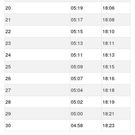
20
05:19
18:06
21
05:17
18:08
22
05:15
18:10
23
05:13
18:11
24
05:11
18:13
25
05:09
18:15
26
05:07
18:16
27
05:04
18:18
28
05:02
18:19
29
05:00
18:21
30
04:58
18:23