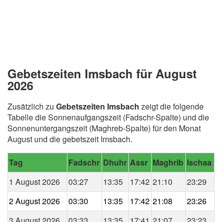
Gebetszeiten Imsbach für August
2026
Zusätzlich zu
Gebetszeiten Imsbach
zeigt die folgende
Tabelle die Sonnenaufgangszeit (Fadschr-Spalte) und die
Sonnenuntergangszeit (Maghreb-Spalte) für den Monat
August und die gebetszeit Imsbach.
Tag
Fadschr
Dhuhr
Assr
Maghrib
Ischaa
1 August 2026
03:27
13:35
17:42
21:10
23:29
2 August 2026
03:30
13:35
17:42
21:08
23:26
3 August 2026
03:33
13:35
17:41
21:07
23:23