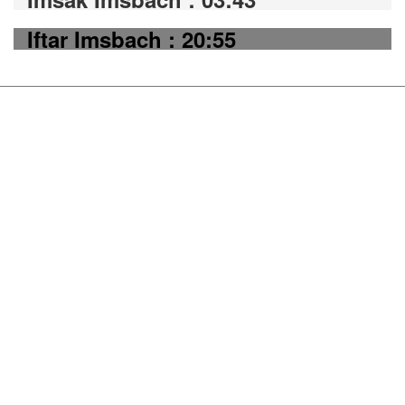
Iftar Imsbach : 20:55