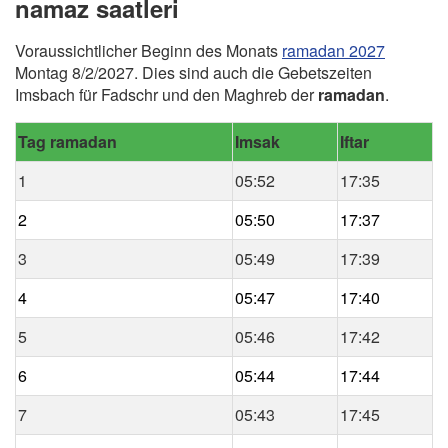
namaz saatleri
Voraussichtlicher Beginn des Monats
ramadan 2027
Montag 8/2/2027. Dies sind auch die Gebetszeiten
Imsbach für Fadschr und den Maghreb der
ramadan
.
Tag ramadan
Imsak
Iftar
1
05:52
17:35
2
05:50
17:37
3
05:49
17:39
4
05:47
17:40
5
05:46
17:42
6
05:44
17:44
7
05:43
17:45