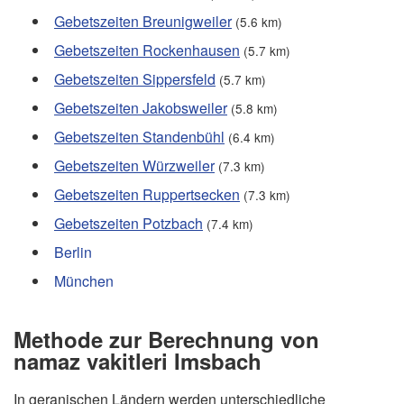
Gebetszeiten Breunigweiler
(5.6 km)
Gebetszeiten Rockenhausen
(5.7 km)
Gebetszeiten Sippersfeld
(5.7 km)
Gebetszeiten Jakobsweiler
(5.8 km)
Gebetszeiten Standenbühl
(6.4 km)
Gebetszeiten Würzweiler
(7.3 km)
Gebetszeiten Ruppertsecken
(7.3 km)
Gebetszeiten Potzbach
(7.4 km)
Berlin
München
Methode zur Berechnung von
namaz vakitleri Imsbach
In geranischen Ländern werden unterschiedliche