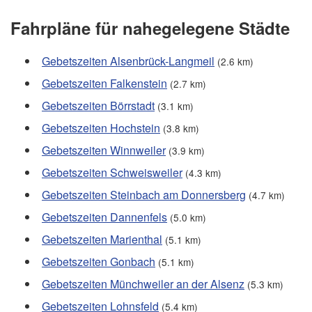
Fahrpläne für nahegelegene Städte
Gebetszeiten Alsenbrück-Langmeil
(2.6 km)
Gebetszeiten Falkenstein
(2.7 km)
Gebetszeiten Börrstadt
(3.1 km)
Gebetszeiten Hochstein
(3.8 km)
Gebetszeiten Winnweiler
(3.9 km)
Gebetszeiten Schweisweiler
(4.3 km)
Gebetszeiten Steinbach am Donnersberg
(4.7 km)
Gebetszeiten Dannenfels
(5.0 km)
Gebetszeiten Marienthal
(5.1 km)
Gebetszeiten Gonbach
(5.1 km)
Gebetszeiten Münchweiler an der Alsenz
(5.3 km)
Gebetszeiten Lohnsfeld
(5.4 km)