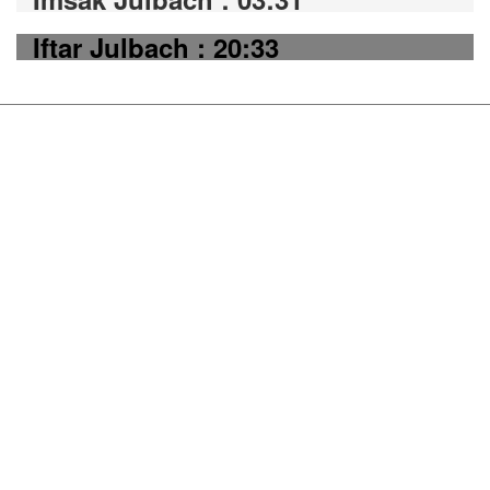
Iftar Julbach : 20:33