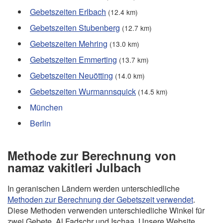
Gebetszeiten Erlbach
(12.4 km)
Gebetszeiten Stubenberg
(12.7 km)
Gebetszeiten Mehring
(13.0 km)
Gebetszeiten Emmerting
(13.7 km)
Gebetszeiten Neuötting
(14.0 km)
Gebetszeiten Wurmannsquick
(14.5 km)
München
Berlin
Methode zur Berechnung von
namaz vakitleri Julbach
In geranischen Ländern werden unterschiedliche
Methoden zur Berechnung der Gebetszeit verwendet
.
Diese Methoden verwenden unterschiedliche Winkel für
zwei Gebete, Al Fadschr und Ischaa. Unsere Website