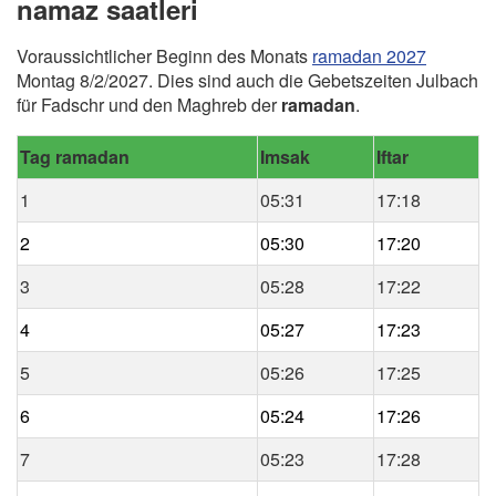
namaz saatleri
Voraussichtlicher Beginn des Monats
ramadan 2027
Montag 8/2/2027. Dies sind auch die Gebetszeiten Julbach
für Fadschr und den Maghreb der
ramadan
.
Tag ramadan
Imsak
Iftar
1
05:31
17:18
2
05:30
17:20
3
05:28
17:22
4
05:27
17:23
5
05:26
17:25
6
05:24
17:26
7
05:23
17:28