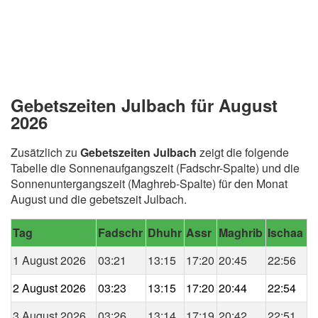
Gebetszeiten Julbach für August
2026
Zusätzlich zu
Gebetszeiten Julbach
zeigt die folgende
Tabelle die Sonnenaufgangszeit (Fadschr-Spalte) und die
Sonnenuntergangszeit (Maghreb-Spalte) für den Monat
August und die gebetszeit Julbach.
Tag
Fadschr
Dhuhr
Assr
Maghrib
Ischaa
1 August 2026
03:21
13:15
17:20
20:45
22:56
2 August 2026
03:23
13:15
17:20
20:44
22:54
3 August 2026
03:26
13:14
17:19
20:42
22:51