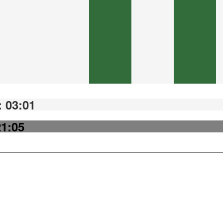
 03:01
21:05