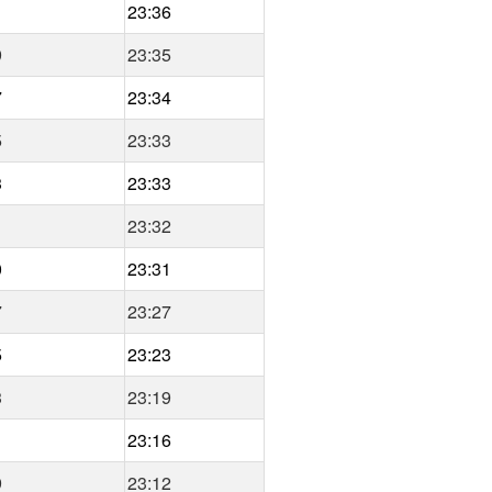
1
23:36
9
23:35
7
23:34
5
23:33
3
23:33
1
23:32
0
23:31
7
23:27
5
23:23
3
23:19
1
23:16
9
23:12