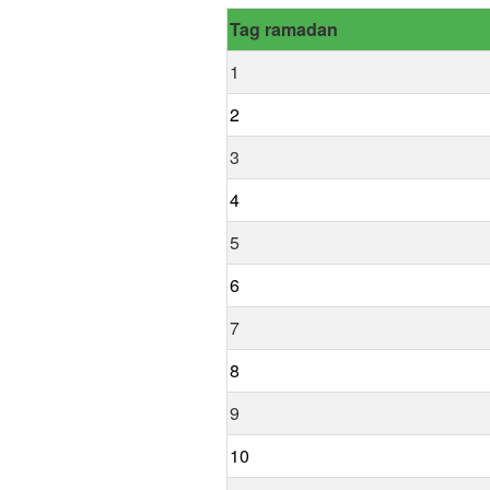
Tag ramadan
1
2
3
4
5
6
7
8
9
10