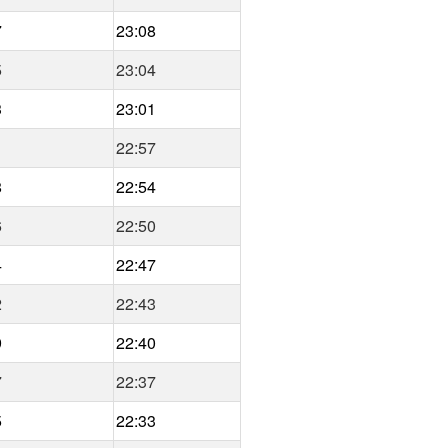
7
23:08
5
23:04
3
23:01
1
22:57
8
22:54
6
22:50
4
22:47
2
22:43
9
22:40
7
22:37
5
22:33