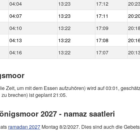
04:04
13:23
17:12
20:2
04:07
13:23
17:11
20:2
04:10
13:22
17:09
20:1
04:13
13:22
17:08
20:1
04:16
13:22
17:07
20:1
igsmoor
ie Zeit, um mit dem Essen aufzuhören) wird auf 03:01, geschätz
 zu brechen) ist geplant 21:05.
nigsmoor 2027 - namaz saatleri
nats
ramadan 2027
Montag 8/2/2027. Dies sind auch die Gebets