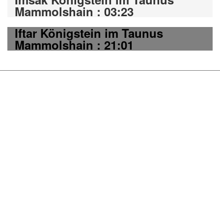
Mammolshain : 03:23
Iftar Königstein im Taunus
Mammolshain : 21:01