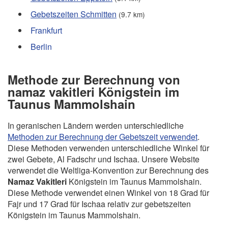
Gebetszeiten Schmitten
(9.7 km)
Frankfurt
Berlin
Methode zur Berechnung von
namaz vakitleri Königstein im
Taunus Mammolshain
In geranischen Ländern werden unterschiedliche
Methoden zur Berechnung der Gebetszeit verwendet
.
Diese Methoden verwenden unterschiedliche Winkel für
zwei Gebete, Al Fadschr und Ischaa. Unsere Website
verwendet die Weltliga-Konvention zur Berechnung des
Namaz Vakitleri
Königstein im Taunus Mammolshain.
Diese Methode verwendet einen Winkel von 18 Grad für
Fajr und 17 Grad für Ischaa relativ zur gebetszeiten
Königstein im Taunus Mammolshain.