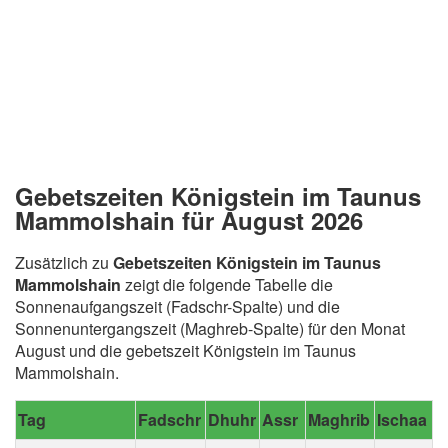
Gebetszeiten Königstein im Taunus
Mammolshain für August 2026
Zusätzlich zu
Gebetszeiten Königstein im Taunus
Mammolshain
zeigt die folgende Tabelle die
Sonnenaufgangszeit (Fadschr-Spalte) und die
Sonnenuntergangszeit (Maghreb-Spalte) für den Monat
August und die gebetszeit Königstein im Taunus
Mammolshain.
Tag
Fadschr
Dhuhr
Assr
Maghrib
Ischaa