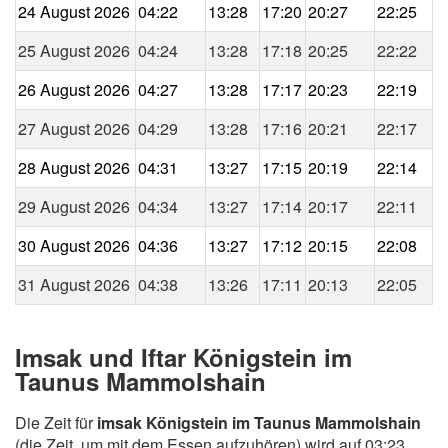
24 August 2026
04:22
13:28
17:20
20:27
22:25
25 August 2026
04:24
13:28
17:18
20:25
22:22
26 August 2026
04:27
13:28
17:17
20:23
22:19
27 August 2026
04:29
13:28
17:16
20:21
22:17
28 August 2026
04:31
13:27
17:15
20:19
22:14
29 August 2026
04:34
13:27
17:14
20:17
22:11
30 August 2026
04:36
13:27
17:12
20:15
22:08
31 August 2026
04:38
13:26
17:11
20:13
22:05
Imsak und Iftar Königstein im
Taunus Mammolshain
Die Zeit für
imsak Königstein im Taunus Mammolshain
(die Zeit, um mit dem Essen aufzuhören) wird auf 03:23,