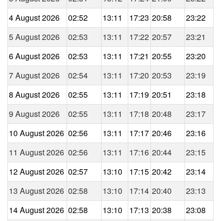
4 August 2026
02:52
13:11
17:23
20:58
23:22
5 August 2026
02:53
13:11
17:22
20:57
23:21
6 August 2026
02:53
13:11
17:21
20:55
23:20
7 August 2026
02:54
13:11
17:20
20:53
23:19
8 August 2026
02:55
13:11
17:19
20:51
23:18
9 August 2026
02:55
13:11
17:18
20:48
23:17
10 August 2026
02:56
13:11
17:17
20:46
23:16
11 August 2026
02:56
13:11
17:16
20:44
23:15
12 August 2026
02:57
13:10
17:15
20:42
23:14
13 August 2026
02:58
13:10
17:14
20:40
23:13
14 August 2026
02:58
13:10
17:13
20:38
23:08