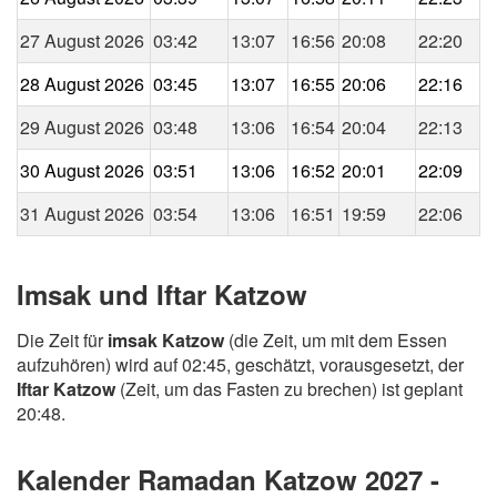
27 August 2026
03:42
13:07
16:56
20:08
22:20
28 August 2026
03:45
13:07
16:55
20:06
22:16
29 August 2026
03:48
13:06
16:54
20:04
22:13
30 August 2026
03:51
13:06
16:52
20:01
22:09
31 August 2026
03:54
13:06
16:51
19:59
22:06
Imsak und Iftar Katzow
Die Zeit für
imsak Katzow
(die Zeit, um mit dem Essen
aufzuhören) wird auf 02:45, geschätzt, vorausgesetzt, der
Iftar Katzow
(Zeit, um das Fasten zu brechen) ist geplant
20:48.
Kalender Ramadan Katzow 2027 -