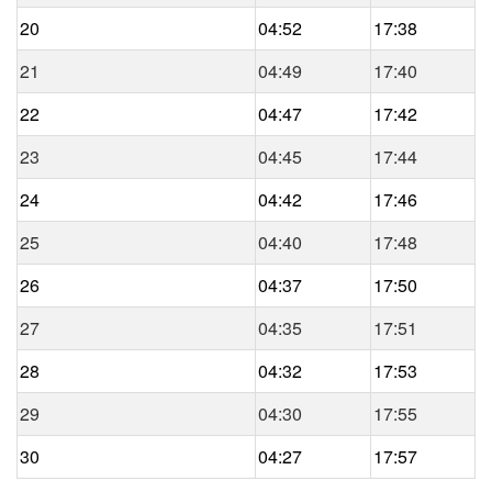
20
04:52
17:38
21
04:49
17:40
22
04:47
17:42
23
04:45
17:44
24
04:42
17:46
25
04:40
17:48
26
04:37
17:50
27
04:35
17:51
28
04:32
17:53
29
04:30
17:55
30
04:27
17:57