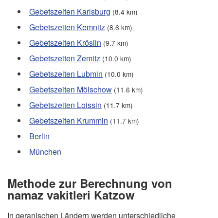
Gebetszeiten Karlsburg
(8.4 km)
Gebetszeiten Kemnitz
(8.6 km)
Gebetszeiten Kröslin
(9.7 km)
Gebetszeiten Zemitz
(10.0 km)
Gebetszeiten Lubmin
(10.0 km)
Gebetszeiten Mölschow
(11.6 km)
Gebetszeiten Loissin
(11.7 km)
Gebetszeiten Krummin
(11.7 km)
Berlin
München
Methode zur Berechnung von
namaz vakitleri Katzow
In geranischen Ländern werden unterschiedliche