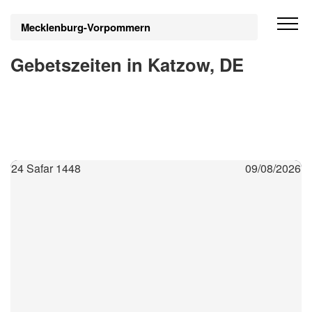
Mecklenburg-Vorpommern
Gebetszeiten in Katzow, DE
24 Safar 1448
09/08/2026