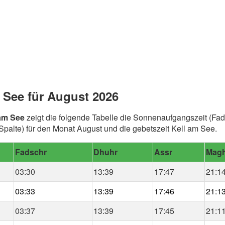
 See für August 2026
 am See
zeigt die folgende Tabelle die Sonnenaufgangszeit (Fad
alte) für den Monat August und die gebetszeit Kell am See.
Fadschr
Dhuhr
Assr
Magh
03:30
13:39
17:47
21:1
03:33
13:39
17:46
21:1
03:37
13:39
17:45
21:1