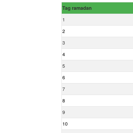
Tag ramadan
1
2
3
4
5
6
7
8
9
10