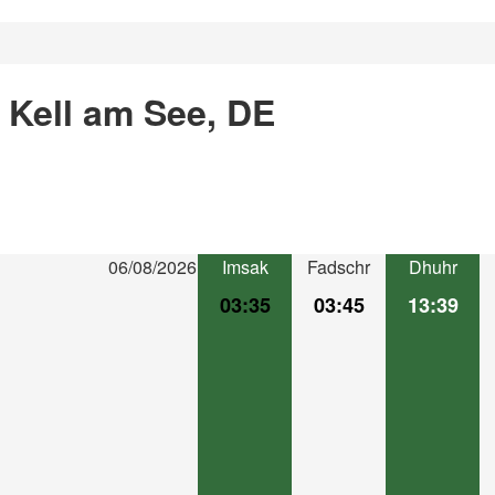
 Kell am See, DE
06/08/2026
Imsak
Fadschr
Dhuhr
03:35
03:45
13:39