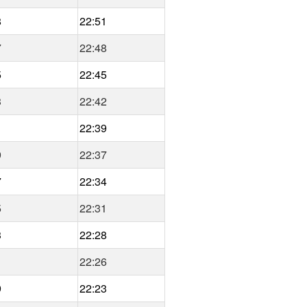
8
22:51
7
22:48
5
22:45
3
22:42
1
22:39
9
22:37
7
22:34
5
22:31
3
22:28
1
22:26
9
22:23