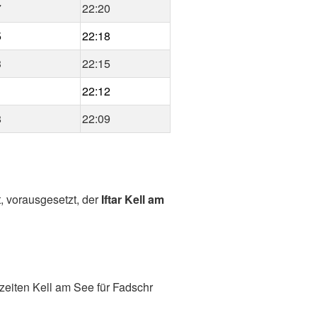
7
22:20
5
22:18
3
22:15
1
22:12
8
22:09
, vorausgesetzt, der
Iftar Kell am
zeiten Kell am See für Fadschr