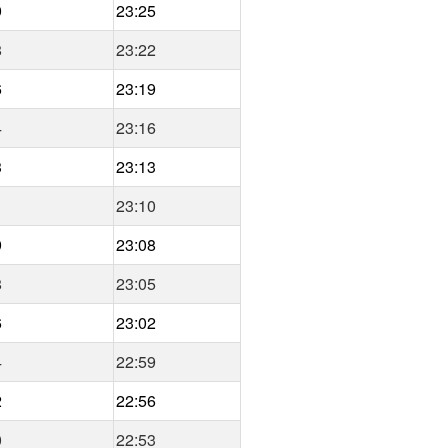
9
23:25
8
23:22
6
23:19
4
23:16
3
23:13
1
23:10
9
23:08
8
23:05
6
23:02
4
22:59
2
22:56
0
22:53