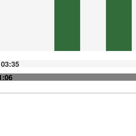
 03:35
1:06