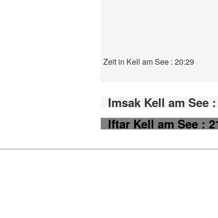
Zeit in Kell am See : 20:29
Imsak Kell am See :
Iftar Kell am See : 2