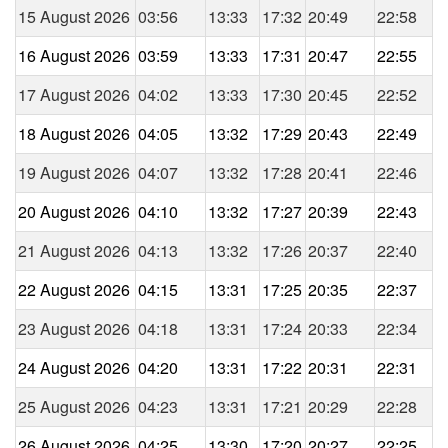
15 August 2026
03:56
13:33
17:32
20:49
22:58
16 August 2026
03:59
13:33
17:31
20:47
22:55
17 August 2026
04:02
13:33
17:30
20:45
22:52
18 August 2026
04:05
13:32
17:29
20:43
22:49
19 August 2026
04:07
13:32
17:28
20:41
22:46
20 August 2026
04:10
13:32
17:27
20:39
22:43
21 August 2026
04:13
13:32
17:26
20:37
22:40
22 August 2026
04:15
13:31
17:25
20:35
22:37
23 August 2026
04:18
13:31
17:24
20:33
22:34
24 August 2026
04:20
13:31
17:22
20:31
22:31
25 August 2026
04:23
13:31
17:21
20:29
22:28
26 August 2026
04:25
13:30
17:20
20:27
22:25