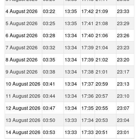
4 August 2026
03:22
13:35
17:42
21:09
23:33
5 August 2026
03:25
13:35
17:41
21:08
23:29
6 August 2026
03:28
13:34
17:40
21:06
23:26
7 August 2026
03:32
13:34
17:39
21:04
23:23
8 August 2026
03:35
13:34
17:39
21:02
23:20
9 August 2026
03:38
13:34
17:38
21:01
23:17
10 August 2026
03:41
13:34
17:37
20:59
23:13
11 August 2026
03:44
13:34
17:36
20:57
23:10
12 August 2026
03:47
13:34
17:35
20:55
23:07
13 August 2026
03:50
13:33
17:34
20:53
23:04
14 August 2026
03:53
13:33
17:33
20:51
23:01