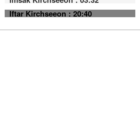
Iftar Kirchseeon : 20:40