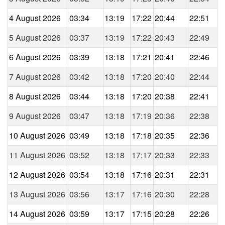
4 August 2026
03:34
13:19
17:22
20:44
22:51
5 August 2026
03:37
13:19
17:22
20:43
22:49
6 August 2026
03:39
13:18
17:21
20:41
22:46
7 August 2026
03:42
13:18
17:20
20:40
22:44
8 August 2026
03:44
13:18
17:20
20:38
22:41
9 August 2026
03:47
13:18
17:19
20:36
22:38
10 August 2026
03:49
13:18
17:18
20:35
22:36
11 August 2026
03:52
13:18
17:17
20:33
22:33
12 August 2026
03:54
13:18
17:16
20:31
22:31
13 August 2026
03:56
13:17
17:16
20:30
22:28
14 August 2026
03:59
13:17
17:15
20:28
22:26