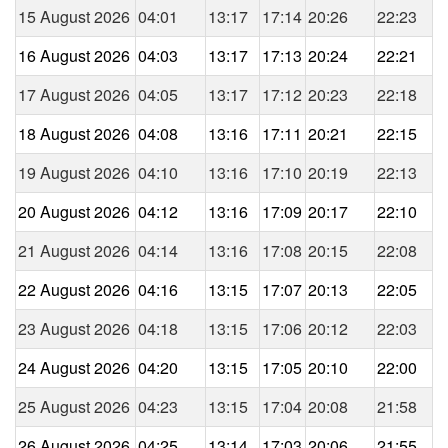
15 August 2026
04:01
13:17
17:14
20:26
22:23
16 August 2026
04:03
13:17
17:13
20:24
22:21
17 August 2026
04:05
13:17
17:12
20:23
22:18
18 August 2026
04:08
13:16
17:11
20:21
22:15
19 August 2026
04:10
13:16
17:10
20:19
22:13
20 August 2026
04:12
13:16
17:09
20:17
22:10
21 August 2026
04:14
13:16
17:08
20:15
22:08
22 August 2026
04:16
13:15
17:07
20:13
22:05
23 August 2026
04:18
13:15
17:06
20:12
22:03
24 August 2026
04:20
13:15
17:05
20:10
22:00
25 August 2026
04:23
13:15
17:04
20:08
21:58
26 August 2026
04:25
13:14
17:03
20:06
21:55