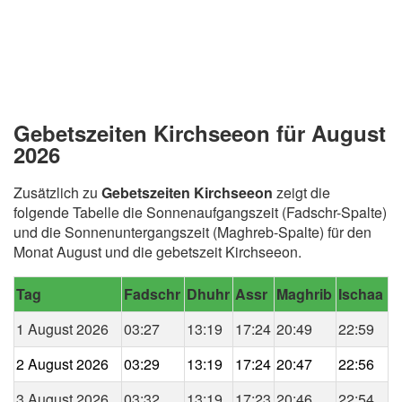
Gebetszeiten Kirchseeon für August
2026
Zusätzlich zu
Gebetszeiten Kirchseeon
zeigt die
folgende Tabelle die Sonnenaufgangszeit (Fadschr-Spalte)
und die Sonnenuntergangszeit (Maghreb-Spalte) für den
Monat August und die gebetszeit Kirchseeon.
Tag
Fadschr
Dhuhr
Assr
Maghrib
Ischaa
1 August 2026
03:27
13:19
17:24
20:49
22:59
2 August 2026
03:29
13:19
17:24
20:47
22:56
3 August 2026
03:32
13:19
17:23
20:46
22:54