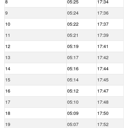
8
05:25
17:34
9
05:24
17:36
10
05:22
17:37
11
05:21
17:39
12
05:19
17:41
13
05:17
17:42
14
05:16
17:44
15
05:14
17:45
16
05:12
17:47
17
05:10
17:48
18
05:09
17:50
19
05:07
17:52