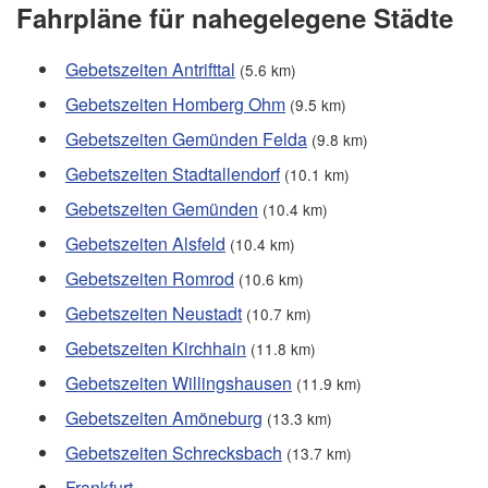
Fahrpläne für nahegelegene Städte
Gebetszeiten Antrifttal
(5.6 km)
Gebetszeiten Homberg Ohm
(9.5 km)
Gebetszeiten Gemünden Felda
(9.8 km)
Gebetszeiten Stadtallendorf
(10.1 km)
Gebetszeiten Gemünden
(10.4 km)
Gebetszeiten Alsfeld
(10.4 km)
Gebetszeiten Romrod
(10.6 km)
Gebetszeiten Neustadt
(10.7 km)
Gebetszeiten Kirchhain
(11.8 km)
Gebetszeiten Willingshausen
(11.9 km)
Gebetszeiten Amöneburg
(13.3 km)
Gebetszeiten Schrecksbach
(13.7 km)
Frankfurt