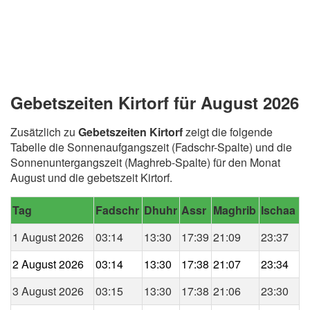
Gebetszeiten Kirtorf für August 2026
Zusätzlich zu
Gebetszeiten Kirtorf
zeigt die folgende
Tabelle die Sonnenaufgangszeit (Fadschr-Spalte) und die
Sonnenuntergangszeit (Maghreb-Spalte) für den Monat
August und die gebetszeit Kirtorf.
Tag
Fadschr
Dhuhr
Assr
Maghrib
Ischaa
1 August 2026
03:14
13:30
17:39
21:09
23:37
2 August 2026
03:14
13:30
17:38
21:07
23:34
3 August 2026
03:15
13:30
17:38
21:06
23:30