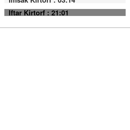
Iftar Kirtorf : 21:01