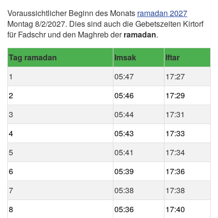
Voraussichtlicher Beginn des Monats
ramadan 2027
Montag 8/2/2027. Dies sind auch die Gebetszeiten Kirtorf
für Fadschr und den Maghreb der
ramadan
.
Tag ramadan
Imsak
Iftar
1
05:47
17:27
2
05:46
17:29
3
05:44
17:31
4
05:43
17:33
5
05:41
17:34
6
05:39
17:36
7
05:38
17:38
8
05:36
17:40