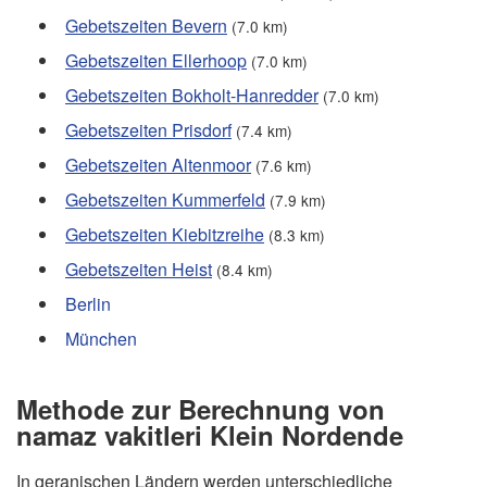
Gebetszeiten Bevern
(7.0 km)
Gebetszeiten Ellerhoop
(7.0 km)
Gebetszeiten Bokholt-Hanredder
(7.0 km)
Gebetszeiten Prisdorf
(7.4 km)
Gebetszeiten Altenmoor
(7.6 km)
Gebetszeiten Kummerfeld
(7.9 km)
Gebetszeiten Kiebitzreihe
(8.3 km)
Gebetszeiten Heist
(8.4 km)
Berlin
München
Methode zur Berechnung von
namaz vakitleri Klein Nordende
In geranischen Ländern werden unterschiedliche