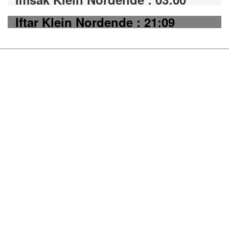
Iftar Klein Nordende : 21:09