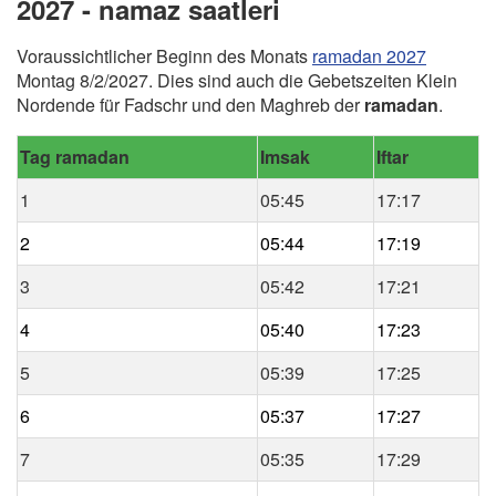
2027 - namaz saatleri
Voraussichtlicher Beginn des Monats
ramadan 2027
Montag 8/2/2027. Dies sind auch die Gebetszeiten Klein
Nordende für Fadschr und den Maghreb der
ramadan
.
Tag ramadan
Imsak
Iftar
1
05:45
17:17
2
05:44
17:19
3
05:42
17:21
4
05:40
17:23
5
05:39
17:25
6
05:37
17:27
7
05:35
17:29