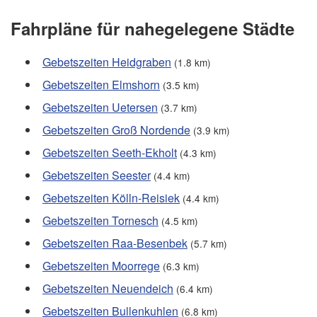
Fahrpläne für nahegelegene Städte
Gebetszeiten Heidgraben
(1.8 km)
Gebetszeiten Elmshorn
(3.5 km)
Gebetszeiten Uetersen
(3.7 km)
Gebetszeiten Groß Nordende
(3.9 km)
Gebetszeiten Seeth-Ekholt
(4.3 km)
Gebetszeiten Seester
(4.4 km)
Gebetszeiten Kölln-Reisiek
(4.4 km)
Gebetszeiten Tornesch
(4.5 km)
Gebetszeiten Raa-Besenbek
(5.7 km)
Gebetszeiten Moorrege
(6.3 km)
Gebetszeiten Neuendeich
(6.4 km)
Gebetszeiten Bullenkuhlen
(6.8 km)