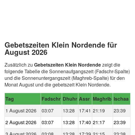
Gebetszeiten Klein Nordende für
August 2026
Zusätzlich zu
Gebetszeiten Klein Nordende
zeigt die
folgende Tabelle die Sonnenaufgangszeit (Fadschr-Spalte)
und die Sonnenuntergangszeit (Maghreb-Spalte) für den
Monat August und die gebetszeit Klein Nordende.
Tag
Fadschr
Dhuhr
Assr
Maghrib
Ischaa
1 August 2026
03:07
13:28
17:41
21:19
23:39
2 August 2026
03:07
13:28
17:40
21:17
23:39
3 August 2026
03:08
13:28
17:39
21:15
23:38