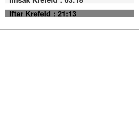
Iftar Krefeld : 21:13