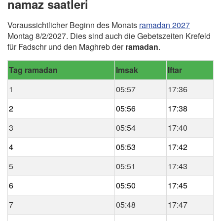
namaz saatleri
Voraussichtlicher Beginn des Monats
ramadan 2027
Montag 8/2/2027. Dies sind auch die Gebetszeiten Krefeld
für Fadschr und den Maghreb der
ramadan
.
Tag ramadan
Imsak
Iftar
1
05:57
17:36
2
05:56
17:38
3
05:54
17:40
4
05:53
17:42
5
05:51
17:43
6
05:50
17:45
7
05:48
17:47