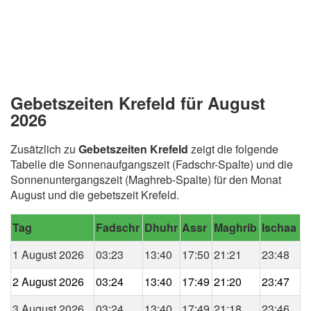
Gebetszeiten Krefeld für August
2026
Zusätzlich zu
Gebetszeiten Krefeld
zeigt die folgende
Tabelle die Sonnenaufgangszeit (Fadschr-Spalte) und die
Sonnenuntergangszeit (Maghreb-Spalte) für den Monat
August und die gebetszeit Krefeld.
Tag
Fadschr
Dhuhr
Assr
Maghrib
Ischaa
1 August 2026
03:23
13:40
17:50
21:21
23:48
2 August 2026
03:24
13:40
17:49
21:20
23:47
3 August 2026
03:24
13:40
17:49
21:18
23:46