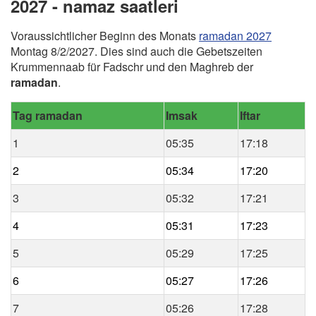
2027 - namaz saatleri
Voraussichtlicher Beginn des Monats
ramadan 2027
Montag 8/2/2027. Dies sind auch die Gebetszeiten
Krummennaab für Fadschr und den Maghreb der
ramadan
.
Tag ramadan
Imsak
Iftar
1
05:35
17:18
2
05:34
17:20
3
05:32
17:21
4
05:31
17:23
5
05:29
17:25
6
05:27
17:26
7
05:26
17:28