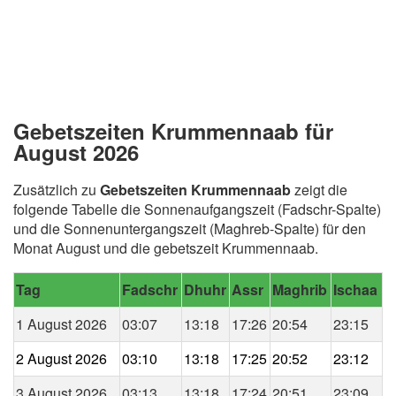
Gebetszeiten Krummennaab für
August 2026
Zusätzlich zu
Gebetszeiten Krummennaab
zeigt die
folgende Tabelle die Sonnenaufgangszeit (Fadschr-Spalte)
und die Sonnenuntergangszeit (Maghreb-Spalte) für den
Monat August und die gebetszeit Krummennaab.
Tag
Fadschr
Dhuhr
Assr
Maghrib
Ischaa
1 August 2026
03:07
13:18
17:26
20:54
23:15
2 August 2026
03:10
13:18
17:25
20:52
23:12
3 August 2026
03:13
13:18
17:24
20:51
23:09