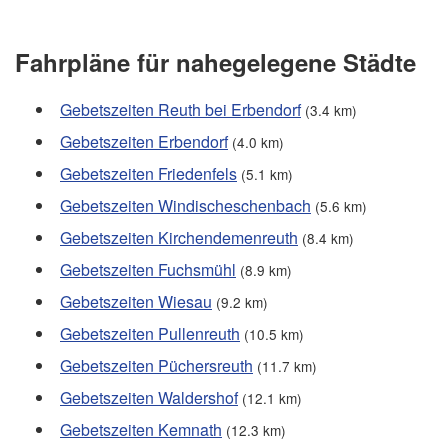
Fahrpläne für nahegelegene Städte
Gebetszeiten Reuth bei Erbendorf
(3.4 km)
Gebetszeiten Erbendorf
(4.0 km)
Gebetszeiten Friedenfels
(5.1 km)
Gebetszeiten Windischeschenbach
(5.6 km)
Gebetszeiten Kirchendemenreuth
(8.4 km)
Gebetszeiten Fuchsmühl
(8.9 km)
Gebetszeiten Wiesau
(9.2 km)
Gebetszeiten Pullenreuth
(10.5 km)
Gebetszeiten Püchersreuth
(11.7 km)
Gebetszeiten Waldershof
(12.1 km)
Gebetszeiten Kemnath
(12.3 km)