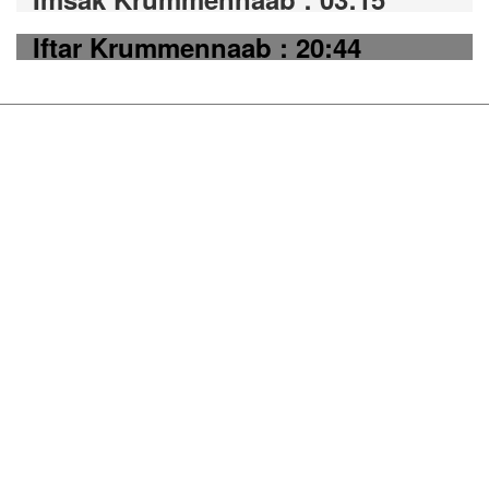
Iftar Krummennaab : 20:44