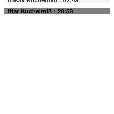
Iftar Kuchelmiß : 20:58