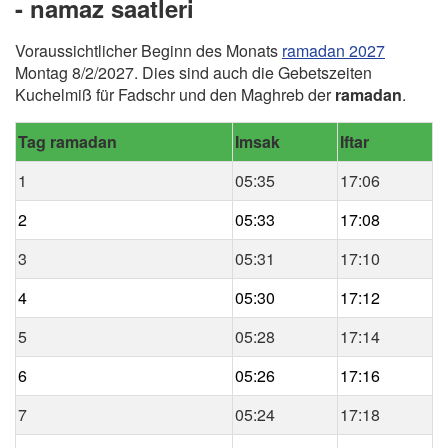
- namaz saatleri
Voraussichtlicher Beginn des Monats
ramadan 2027
Montag 8/2/2027. Dies sind auch die Gebetszeiten
Kuchelmiß für Fadschr und den Maghreb der
ramadan
.
Tag ramadan
Imsak
Iftar
1
05:35
17:06
2
05:33
17:08
3
05:31
17:10
4
05:30
17:12
5
05:28
17:14
6
05:26
17:16
7
05:24
17:18