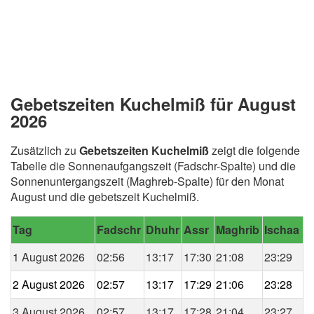
Gebetszeiten Kuchelmiß für August
2026
Zusätzlich zu
Gebetszeiten Kuchelmiß
zeigt die folgende
Tabelle die Sonnenaufgangszeit (Fadschr-Spalte) und die
Sonnenuntergangszeit (Maghreb-Spalte) für den Monat
August und die gebetszeit Kuchelmiß.
Tag
Fadschr
Dhuhr
Assr
Maghrib
Ischaa
1 August 2026
02:56
13:17
17:30
21:08
23:29
2 August 2026
02:57
13:17
17:29
21:06
23:28
3 August 2026
02:57
13:17
17:28
21:04
23:27