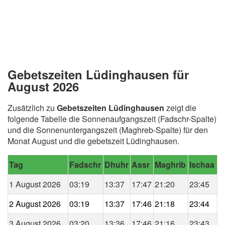
Gebetszeiten Lüdinghausen für
August 2026
Zusätzlich zu
Gebetszeiten Lüdinghausen
zeigt die
folgende Tabelle die Sonnenaufgangszeit (Fadschr-Spalte)
und die Sonnenuntergangszeit (Maghreb-Spalte) für den
Monat August und die gebetszeit Lüdinghausen.
Tag
Fadschr
Dhuhr
Assr
Maghrib
Ischaa
1 August 2026
03:19
13:37
17:47
21:20
23:45
2 August 2026
03:19
13:37
17:46
21:18
23:44
3 August 2026
03:20
13:36
17:46
21:16
23:43