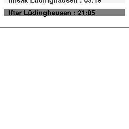
Iftar Lüdinghausen : 21:05