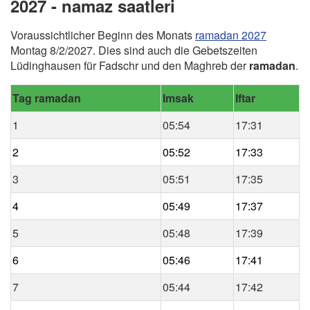
2027 - namaz saatleri
Voraussichtlicher Beginn des Monats
ramadan 2027
Montag 8/2/2027. Dies sind auch die Gebetszeiten
Lüdinghausen für Fadschr und den Maghreb der
ramadan
.
Tag ramadan
Imsak
Iftar
1
05:54
17:31
2
05:52
17:33
3
05:51
17:35
4
05:49
17:37
5
05:48
17:39
6
05:46
17:41
7
05:44
17:42