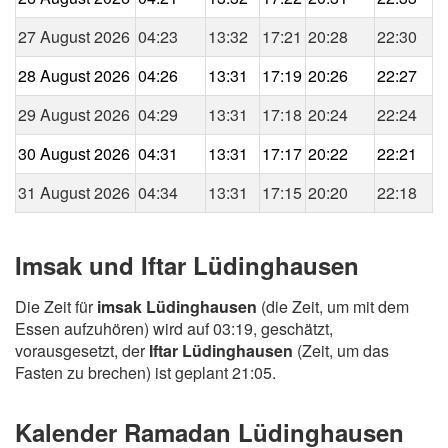
27 August 2026
04:23
13:32
17:21
20:28
22:30
28 August 2026
04:26
13:31
17:19
20:26
22:27
29 August 2026
04:29
13:31
17:18
20:24
22:24
30 August 2026
04:31
13:31
17:17
20:22
22:21
31 August 2026
04:34
13:31
17:15
20:20
22:18
Imsak und Iftar Lüdinghausen
Die Zeit für
imsak Lüdinghausen
(die Zeit, um mit dem
Essen aufzuhören) wird auf 03:19, geschätzt,
vorausgesetzt, der
Iftar Lüdinghausen
(Zeit, um das
Fasten zu brechen) ist geplant 21:05.
Kalender Ramadan Lüdinghausen