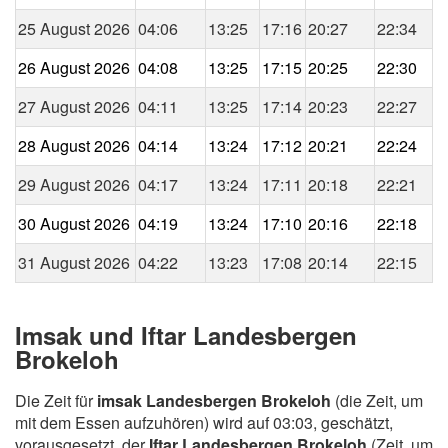
25 August 2026
04:06
13:25
17:16
20:27
22:34
26 August 2026
04:08
13:25
17:15
20:25
22:30
27 August 2026
04:11
13:25
17:14
20:23
22:27
28 August 2026
04:14
13:24
17:12
20:21
22:24
29 August 2026
04:17
13:24
17:11
20:18
22:21
30 August 2026
04:19
13:24
17:10
20:16
22:18
31 August 2026
04:22
13:23
17:08
20:14
22:15
Imsak und Iftar Landesbergen
Brokeloh
Die Zeit für
imsak Landesbergen Brokeloh
(die Zeit, um
mit dem Essen aufzuhören) wird auf 03:03, geschätzt,
vorausgesetzt, der
Iftar Landesbergen Brokeloh
(Zeit, um