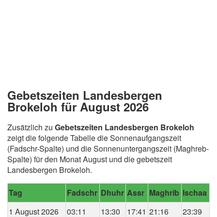
Gebetszeiten Landesbergen
Brokeloh für August 2026
Zusätzlich zu
Gebetszeiten Landesbergen Brokeloh
zeigt die folgende Tabelle die Sonnenaufgangszeit
(Fadschr-Spalte) und die Sonnenuntergangszeit (Maghreb-
Spalte) für den Monat August und die gebetszeit
Landesbergen Brokeloh.
Tag
Fadschr
Dhuhr
Assr
Maghrib
Ischaa
1 August 2026
03:11
13:30
17:41
21:16
23:39