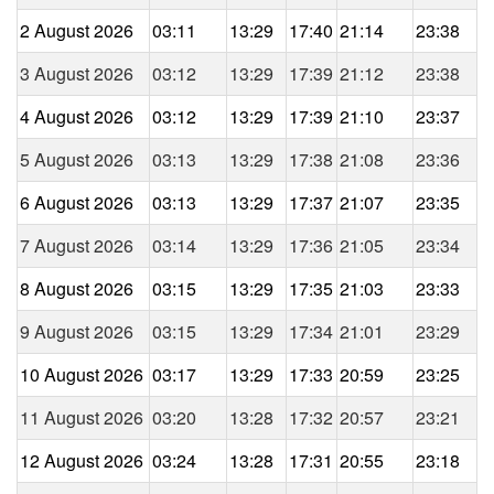
2 August 2026
03:11
13:29
17:40
21:14
23:38
3 August 2026
03:12
13:29
17:39
21:12
23:38
4 August 2026
03:12
13:29
17:39
21:10
23:37
5 August 2026
03:13
13:29
17:38
21:08
23:36
6 August 2026
03:13
13:29
17:37
21:07
23:35
7 August 2026
03:14
13:29
17:36
21:05
23:34
8 August 2026
03:15
13:29
17:35
21:03
23:33
9 August 2026
03:15
13:29
17:34
21:01
23:29
10 August 2026
03:17
13:29
17:33
20:59
23:25
11 August 2026
03:20
13:28
17:32
20:57
23:21
12 August 2026
03:24
13:28
17:31
20:55
23:18