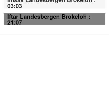
03:03
Iftar Landesbergen Brokeloh :
21:07