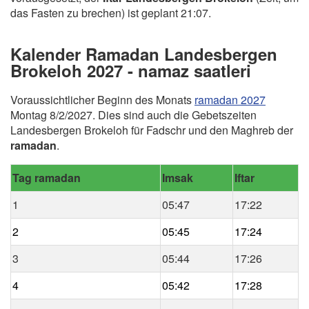
das Fasten zu brechen) ist geplant 21:07.
Kalender Ramadan Landesbergen
Brokeloh 2027 - namaz saatleri
Voraussichtlicher Beginn des Monats
ramadan 2027
Montag 8/2/2027. Dies sind auch die Gebetszeiten
Landesbergen Brokeloh für Fadschr und den Maghreb der
ramadan
.
Tag ramadan
Imsak
Iftar
1
05:47
17:22
2
05:45
17:24
3
05:44
17:26
4
05:42
17:28