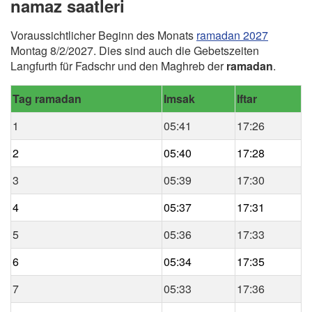
namaz saatleri
Voraussichtlicher Beginn des Monats
ramadan 2027
Montag 8/2/2027. Dies sind auch die Gebetszeiten
Langfurth für Fadschr und den Maghreb der
ramadan
.
Tag ramadan
Imsak
Iftar
1
05:41
17:26
2
05:40
17:28
3
05:39
17:30
4
05:37
17:31
5
05:36
17:33
6
05:34
17:35
7
05:33
17:36