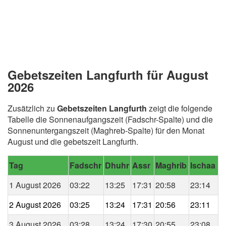
Gebetszeiten Langfurth für August
2026
Zusätzlich zu
Gebetszeiten Langfurth
zeigt die folgende
Tabelle die Sonnenaufgangszeit (Fadschr-Spalte) und die
Sonnenuntergangszeit (Maghreb-Spalte) für den Monat
August und die gebetszeit Langfurth.
Tag
Fadschr
Dhuhr
Assr
Maghrib
Ischaa
1 August 2026
03:22
13:25
17:31
20:58
23:14
2 August 2026
03:25
13:24
17:31
20:56
23:11
3 August 2026
03:28
13:24
17:30
20:55
23:08