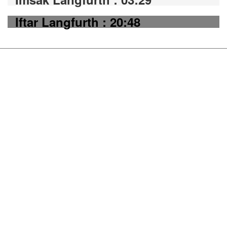
Iftar Langfurth : 20:48