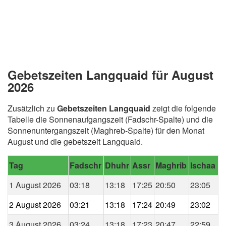
Gebetszeiten Langquaid für August
2026
Zusätzlich zu
Gebetszeiten Langquaid
zeigt die folgende
Tabelle die Sonnenaufgangszeit (Fadschr-Spalte) und die
Sonnenuntergangszeit (Maghreb-Spalte) für den Monat
August und die gebetszeit Langquaid.
Tag
Fadschr
Dhuhr
Assr
Maghrib
Ischaa
1 August 2026
03:18
13:18
17:25
20:50
23:05
2 August 2026
03:21
13:18
17:24
20:49
23:02
3 August 2026
03:24
13:18
17:23
20:47
22:59