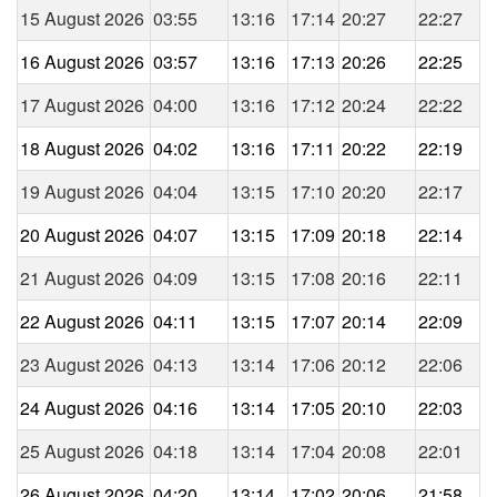
15 August 2026
03:55
13:16
17:14
20:27
22:27
16 August 2026
03:57
13:16
17:13
20:26
22:25
17 August 2026
04:00
13:16
17:12
20:24
22:22
18 August 2026
04:02
13:16
17:11
20:22
22:19
19 August 2026
04:04
13:15
17:10
20:20
22:17
20 August 2026
04:07
13:15
17:09
20:18
22:14
21 August 2026
04:09
13:15
17:08
20:16
22:11
22 August 2026
04:11
13:15
17:07
20:14
22:09
23 August 2026
04:13
13:14
17:06
20:12
22:06
24 August 2026
04:16
13:14
17:05
20:10
22:03
25 August 2026
04:18
13:14
17:04
20:08
22:01
26 August 2026
04:20
13:14
17:02
20:06
21:58