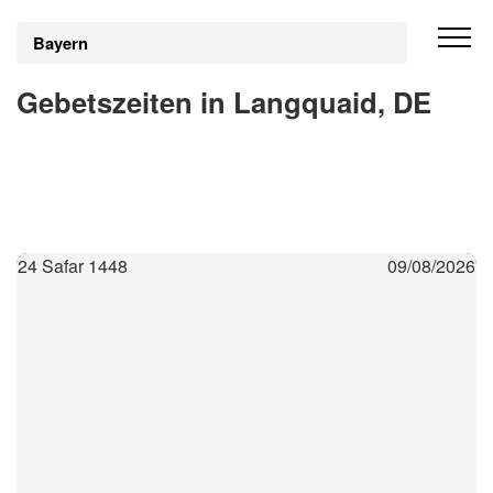
Bayern
Gebetszeiten in Langquaid, DE
24 Safar 1448
09/08/2026