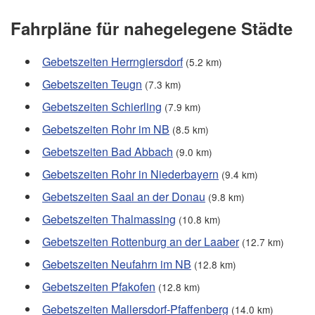
Fahrpläne für nahegelegene Städte
Gebetszeiten Herrngiersdorf
(5.2 km)
Gebetszeiten Teugn
(7.3 km)
Gebetszeiten Schierling
(7.9 km)
Gebetszeiten Rohr im NB
(8.5 km)
Gebetszeiten Bad Abbach
(9.0 km)
Gebetszeiten Rohr in Niederbayern
(9.4 km)
Gebetszeiten Saal an der Donau
(9.8 km)
Gebetszeiten Thalmassing
(10.8 km)
Gebetszeiten Rottenburg an der Laaber
(12.7 km)
Gebetszeiten Neufahrn im NB
(12.8 km)
Gebetszeiten Pfakofen
(12.8 km)
Gebetszeiten Mallersdorf-Pfaffenberg
(14.0 km)