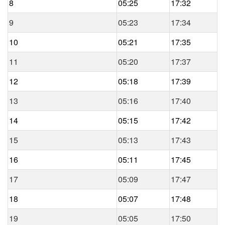
8
05:25
17:32
9
05:23
17:34
10
05:21
17:35
11
05:20
17:37
12
05:18
17:39
13
05:16
17:40
14
05:15
17:42
15
05:13
17:43
16
05:11
17:45
17
05:09
17:47
18
05:07
17:48
19
05:05
17:50