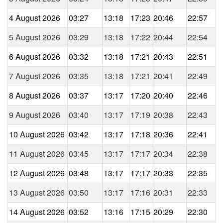
4 August 2026
03:27
13:18
17:23
20:46
22:57
5 August 2026
03:29
13:18
17:22
20:44
22:54
6 August 2026
03:32
13:18
17:21
20:43
22:51
7 August 2026
03:35
13:18
17:21
20:41
22:49
8 August 2026
03:37
13:17
17:20
20:40
22:46
9 August 2026
03:40
13:17
17:19
20:38
22:43
10 August 2026
03:42
13:17
17:18
20:36
22:41
11 August 2026
03:45
13:17
17:17
20:34
22:38
12 August 2026
03:48
13:17
17:17
20:33
22:35
13 August 2026
03:50
13:17
17:16
20:31
22:33
14 August 2026
03:52
13:16
17:15
20:29
22:30