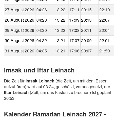
27 August 2026
04:26
13:22
17:11
20:15
22:10
28 August 2026
04:28
13:22
17:09
20:13
22:07
29 August 2026
04:30
13:22
17:08
20:11
22:04
30 August 2026
04:32
13:21
17:07
20:09
22:01
31 August 2026
04:35
13:21
17:06
20:07
21:59
Imsak und Iftar Leinach
Die Zeit für
imsak Leinach
(die Zeit, um mit dem Essen
aufzuhören) wird auf 03:24, geschätzt, vorausgesetzt, der
Iftar Leinach
(Zeit, um das Fasten zu brechen) ist geplant
20:53.
Kalender Ramadan Leinach 2027 -