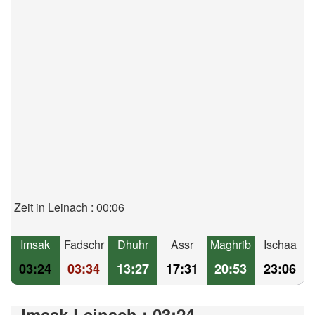
Zeit in Leinach : 00:06
Imsak
Fadschr
Dhuhr
Assr
Maghrib
Ischaa
03:24
03:34
13:27
17:31
20:53
23:06
Imsak Leinach : 03:24