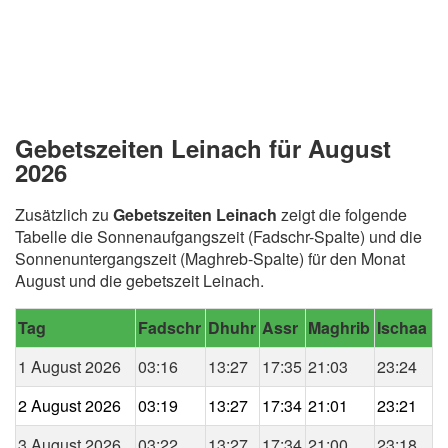
Gebetszeiten Leinach für August
2026
Zusätzlich zu
Gebetszeiten Leinach
zeigt die folgende
Tabelle die Sonnenaufgangszeit (Fadschr-Spalte) und die
Sonnenuntergangszeit (Maghreb-Spalte) für den Monat
August und die gebetszeit Leinach.
Tag
Fadschr
Dhuhr
Assr
Maghrib
Ischaa
1 August 2026
03:16
13:27
17:35
21:03
23:24
2 August 2026
03:19
13:27
17:34
21:01
23:21
3 August 2026
03:22
13:27
17:34
21:00
23:18