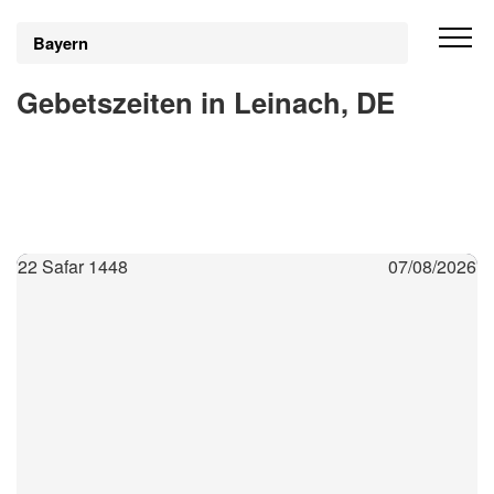
Bayern
Gebetszeiten in Leinach, DE
22 Safar 1448
07/08/2026