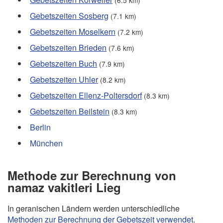
(6.5 km)
Gebetszeiten Sosberg
(7.1 km)
Gebetszeiten Moselkern
(7.2 km)
Gebetszeiten Brieden
(7.6 km)
Gebetszeiten Buch
(7.9 km)
Gebetszeiten Uhler
(8.2 km)
Gebetszeiten Ellenz-Poltersdorf
(8.3 km)
Gebetszeiten Beilstein
(8.3 km)
Berlin
München
Methode zur Berechnung von
namaz vakitleri Lieg
In geranischen Ländern werden unterschiedliche
Methoden zur Berechnung der Gebetszeit verwendet
.