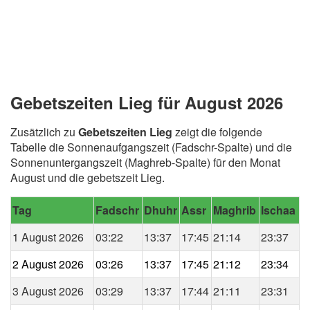
Gebetszeiten Lieg für August 2026
Zusätzlich zu
Gebetszeiten Lieg
zeigt die folgende
Tabelle die Sonnenaufgangszeit (Fadschr-Spalte) und die
Sonnenuntergangszeit (Maghreb-Spalte) für den Monat
August und die gebetszeit Lieg.
Tag
Fadschr
Dhuhr
Assr
Maghrib
Ischaa
1 August 2026
03:22
13:37
17:45
21:14
23:37
2 August 2026
03:26
13:37
17:45
21:12
23:34
3 August 2026
03:29
13:37
17:44
21:11
23:31