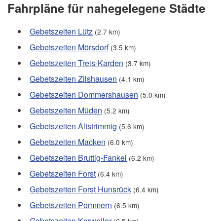
Fahrpläne für nahegelegene Städte
Gebetszeiten Lütz
(2.7 km)
Gebetszeiten Mörsdorf
(3.5 km)
Gebetszeiten Treis-Karden
(3.7 km)
Gebetszeiten Zilshausen
(4.1 km)
Gebetszeiten Dommershausen
(5.0 km)
Gebetszeiten Müden
(5.2 km)
Gebetszeiten Altstrimmig
(5.6 km)
Gebetszeiten Macken
(6.0 km)
Gebetszeiten Bruttig-Fankel
(6.2 km)
Gebetszeiten Forst
(6.4 km)
Gebetszeiten Forst Hunsrück
(6.4 km)
Gebetszeiten Pommern
(6.5 km)
Gebetszeiten Korweiler