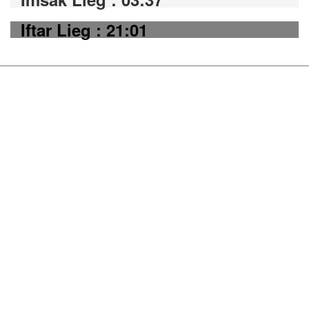
Iftar Lieg : 21:01