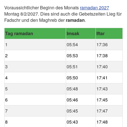
Voraussichtlicher Beginn des Monats
ramadan 2027
Montag 8/2/2027. Dies sind auch die Gebetszeiten Lieg für
Fadschr und den Maghreb der
ramadan
.
Tag ramadan
Imsak
Iftar
1
05:54
17:36
2
05:53
17:38
3
05:51
17:40
4
05:50
17:41
5
05:48
17:43
6
05:46
17:45
7
05:45
17:47
8
05:43
17:48