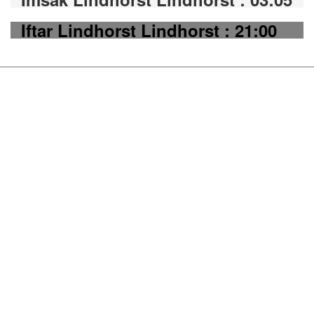
Iftar Lindhorst Lindhorst : 21:00