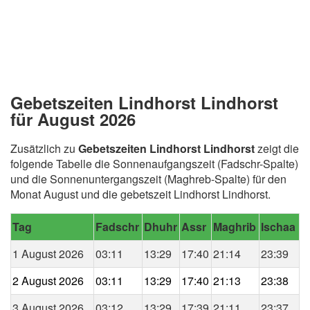
Gebetszeiten Lindhorst Lindhorst
für August 2026
Zusätzlich zu
Gebetszeiten Lindhorst Lindhorst
zeigt die
folgende Tabelle die Sonnenaufgangszeit (Fadschr-Spalte)
und die Sonnenuntergangszeit (Maghreb-Spalte) für den
Monat August und die gebetszeit Lindhorst Lindhorst.
Tag
Fadschr
Dhuhr
Assr
Maghrib
Ischaa
1 August 2026
03:11
13:29
17:40
21:14
23:39
2 August 2026
03:11
13:29
17:40
21:13
23:38
3 August 2026
03:12
13:29
17:39
21:11
23:37