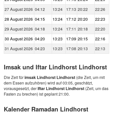
27 August 2026
04:12
13:24
17:13
20:22
22:26
28 August 2026
04:15
13:24
17:12
20:20
22:23
29 August 2026
04:18
13:24
17:11
20:18
22:20
30 August 2026
04:20
13:23
17:09
20:15
22:16
31 August 2026
04:23
13:23
17:08
20:13
22:13
Imsak und Iftar Lindhorst Lindhorst
Die Zeit für
imsak Lindhorst Lindhorst
(die Zeit, um mit
dem Essen aufzuhören) wird auf 03:05, geschätzt,
vorausgesetzt, der
Iftar Lindhorst Lindhorst
(Zeit, um das
Fasten zu brechen) ist geplant 21:00.
Kalender Ramadan Lindhorst