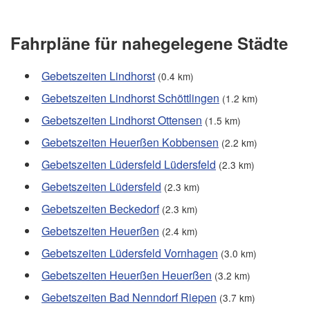
Fahrpläne für nahegelegene Städte
Gebetszeiten Lindhorst
(0.4 km)
Gebetszeiten Lindhorst Schöttlingen
(1.2 km)
Gebetszeiten Lindhorst Ottensen
(1.5 km)
Gebetszeiten Heuerßen Kobbensen
(2.2 km)
Gebetszeiten Lüdersfeld Lüdersfeld
(2.3 km)
Gebetszeiten Lüdersfeld
(2.3 km)
Gebetszeiten Beckedorf
(2.3 km)
Gebetszeiten Heuerßen
(2.4 km)
Gebetszeiten Lüdersfeld Vornhagen
(3.0 km)
Gebetszeiten Heuerßen Heuerßen
(3.2 km)
Gebetszeiten Bad Nenndorf Riepen
(3.7 km)