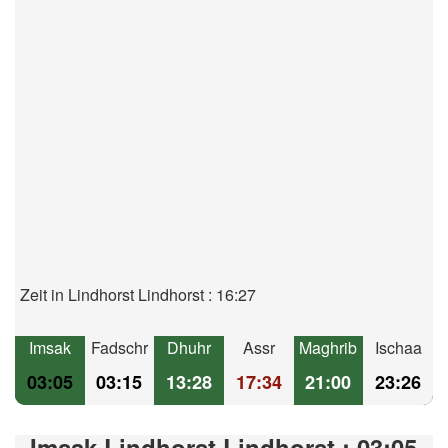
Zeit in Lindhorst Lindhorst : 16:27
Imsak
Fadschr
Dhuhr
Assr
Maghrib
Ischaa
03:05
03:15
13:28
17:34
21:00
23:26
Imsak Lindhorst Lindhorst : 03:05