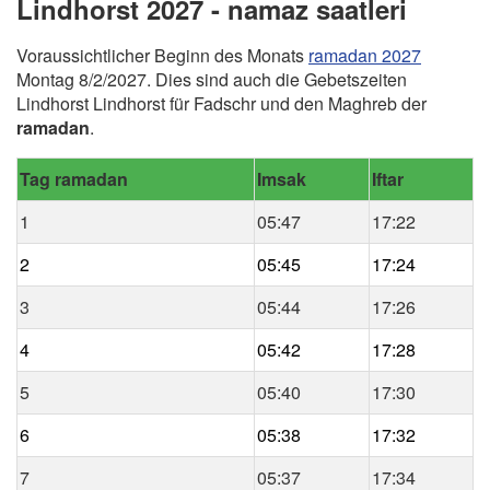
Lindhorst 2027 - namaz saatleri
Voraussichtlicher Beginn des Monats
ramadan 2027
Montag 8/2/2027. Dies sind auch die Gebetszeiten
Lindhorst Lindhorst für Fadschr und den Maghreb der
ramadan
.
Tag ramadan
Imsak
Iftar
1
05:47
17:22
2
05:45
17:24
3
05:44
17:26
4
05:42
17:28
5
05:40
17:30
6
05:38
17:32
7
05:37
17:34