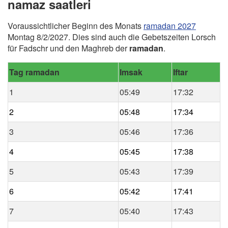
namaz saatleri
Voraussichtlicher Beginn des Monats
ramadan 2027
Montag 8/2/2027. Dies sind auch die Gebetszeiten Lorsch
für Fadschr und den Maghreb der
ramadan
.
Tag ramadan
Imsak
Iftar
1
05:49
17:32
2
05:48
17:34
3
05:46
17:36
4
05:45
17:38
5
05:43
17:39
6
05:42
17:41
7
05:40
17:43