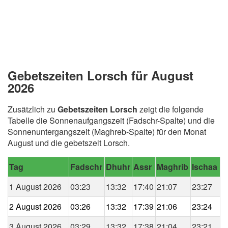
Gebetszeiten Lorsch für August
2026
Zusätzlich zu
Gebetszeiten Lorsch
zeigt die folgende
Tabelle die Sonnenaufgangszeit (Fadschr-Spalte) und die
Sonnenuntergangszeit (Maghreb-Spalte) für den Monat
August und die gebetszeit Lorsch.
Tag
Fadschr
Dhuhr
Assr
Maghrib
Ischaa
1 August 2026
03:23
13:32
17:40
21:07
23:27
2 August 2026
03:26
13:32
17:39
21:06
23:24
3 August 2026
03:29
13:32
17:38
21:04
23:21