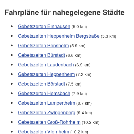
Fahrpläne für nahegelegene Städte
Gebetszeiten Einhausen
(5.0 km)
Gebetszeiten Heppenheim Bergstraße
(5.3 km)
Gebetszeiten Bensheim
(5.9 km)
Gebetszeiten Bürstadt
(6.6 km)
Gebetszeiten Laudenbach
(6.9 km)
Gebetszeiten Heppenheim
(7.2 km)
Gebetszeiten Börstadt
(7.5 km)
Gebetszeiten Hemsbach
(7.9 km)
Gebetszeiten Lampertheim
(8.7 km)
Gebetszeiten Zwingenberg
(9.4 km)
Gebetszeiten Groß-Rohrheim
(10.2 km)
Gebetszeiten Viernheim
(10.2 km)