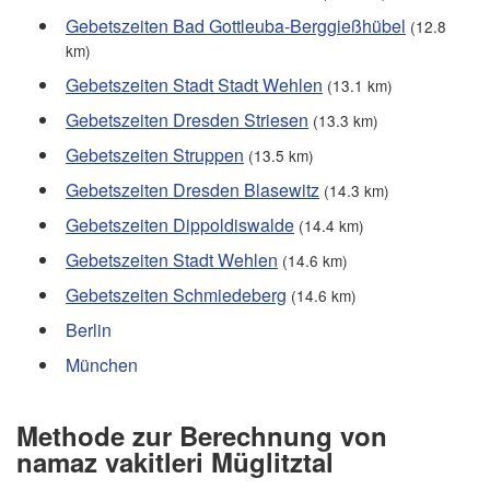
Gebetszeiten Bad Gottleuba-Berggießhübel
(12.8
km)
Gebetszeiten Stadt Stadt Wehlen
(13.1 km)
Gebetszeiten Dresden Striesen
(13.3 km)
Gebetszeiten Struppen
(13.5 km)
Gebetszeiten Dresden Blasewitz
(14.3 km)
Gebetszeiten Dippoldiswalde
(14.4 km)
Gebetszeiten Stadt Wehlen
(14.6 km)
Gebetszeiten Schmiedeberg
(14.6 km)
Berlin
München
Methode zur Berechnung von
namaz vakitleri Müglitztal