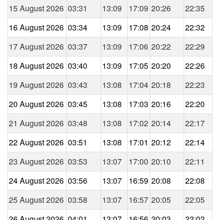
15 August 2026
03:31
13:09
17:09
20:26
22:35
16 August 2026
03:34
13:09
17:08
20:24
22:32
17 August 2026
03:37
13:09
17:06
20:22
22:29
18 August 2026
03:40
13:09
17:05
20:20
22:26
19 August 2026
03:43
13:08
17:04
20:18
22:23
20 August 2026
03:45
13:08
17:03
20:16
22:20
21 August 2026
03:48
13:08
17:02
20:14
22:17
22 August 2026
03:51
13:08
17:01
20:12
22:14
23 August 2026
03:53
13:07
17:00
20:10
22:11
24 August 2026
03:56
13:07
16:59
20:08
22:08
25 August 2026
03:58
13:07
16:57
20:05
22:05
26 August 2026
04:01
13:07
16:56
20:03
22:02