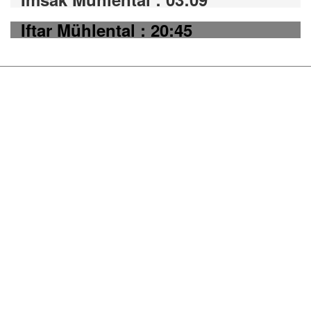
Iftar Mühlental : 20:45