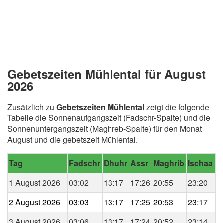
Gebetszeiten Mühlental für August
2026
Zusätzlich zu
Gebetszeiten Mühlental
zeigt die folgende
Tabelle die Sonnenaufgangszeit (Fadschr-Spalte) und die
Sonnenuntergangszeit (Maghreb-Spalte) für den Monat
August und die gebetszeit Mühlental.
Tag
Fadschr
Dhuhr
Assr
Maghrib
Ischaa
1 August 2026
03:02
13:17
17:26
20:55
23:20
2 August 2026
03:03
13:17
17:25
20:53
23:17
3 August 2026
03:06
13:17
17:24
20:52
23:14