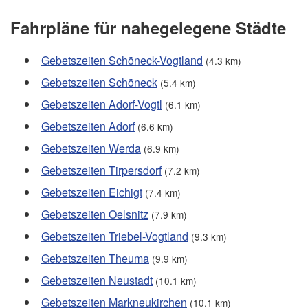
Fahrpläne für nahegelegene Städte
Gebetszeiten Schöneck-Vogtland
(4.3 km)
Gebetszeiten Schöneck
(5.4 km)
Gebetszeiten Adorf-Vogtl
(6.1 km)
Gebetszeiten Adorf
(6.6 km)
Gebetszeiten Werda
(6.9 km)
Gebetszeiten Tirpersdorf
(7.2 km)
Gebetszeiten Eichigt
(7.4 km)
Gebetszeiten Oelsnitz
(7.9 km)
Gebetszeiten Triebel-Vogtland
(9.3 km)
Gebetszeiten Theuma
(9.9 km)
Gebetszeiten Neustadt
(10.1 km)
Gebetszeiten Markneukirchen
(10.1 km)