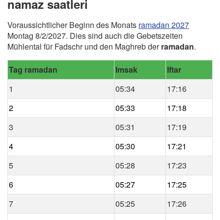
namaz saatleri
Voraussichtlicher Beginn des Monats
ramadan 2027
Montag 8/2/2027. Dies sind auch die Gebetszeiten
Mühlental für Fadschr und den Maghreb der
ramadan
.
Tag ramadan
Imsak
Iftar
1
05:34
17:16
2
05:33
17:18
3
05:31
17:19
4
05:30
17:21
5
05:28
17:23
6
05:27
17:25
7
05:25
17:26