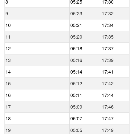
8
05:25
17:30
9
05:23
17:32
10
05:21
17:34
11
05:20
17:35
12
05:18
17:37
13
05:16
17:39
14
05:14
17:41
15
05:12
17:42
16
05:11
17:44
17
05:09
17:46
18
05:07
17:47
19
05:05
17:49