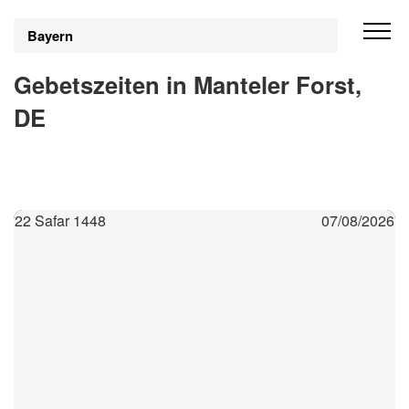
Bayern
Gebetszeiten in Manteler Forst,
DE
22 Safar 1448
07/08/2026