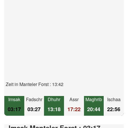
Zeit in Manteler Forst : 13:42
Imsak
Fadschr
Dhuhr
Assr
Maghrib
Ischaa
03:17
03:27
13:18
17:22
20:44
22:56
Imsak Manteler Forst : 03:17