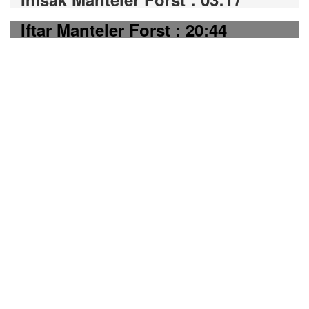
Iftar Manteler Forst : 20:44