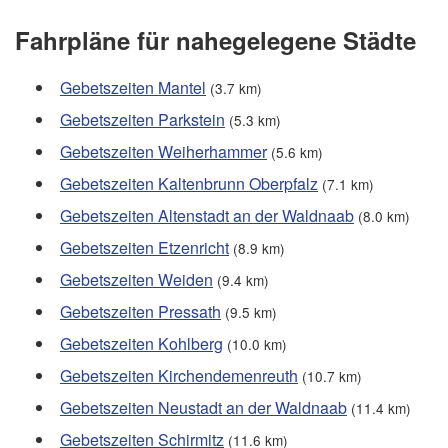
Fahrpläne für nahegelegene Städte
Gebetszeiten Mantel
(3.7 km)
Gebetszeiten Parkstein
(5.3 km)
Gebetszeiten Weiherhammer
(5.6 km)
Gebetszeiten Kaltenbrunn Oberpfalz
(7.1 km)
Gebetszeiten Altenstadt an der Waldnaab
(8.0 km)
Gebetszeiten Etzenricht
(8.9 km)
Gebetszeiten Weiden
(9.4 km)
Gebetszeiten Pressath
(9.5 km)
Gebetszeiten Kohlberg
(10.0 km)
Gebetszeiten Kirchendemenreuth
(10.7 km)
Gebetszeiten Neustadt an der Waldnaab
(11.4 km)
Gebetszeiten Schirmitz
(11.6 km)