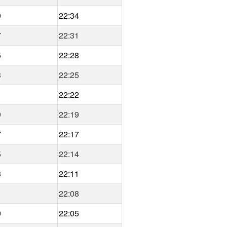
9
22:34
7
22:31
5
22:28
3
22:25
1
22:22
9
22:19
7
22:17
5
22:14
3
22:11
1
22:08
9
22:05