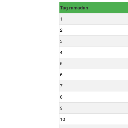
Tag ramadan
1
2
3
4
5
6
7
8
9
10