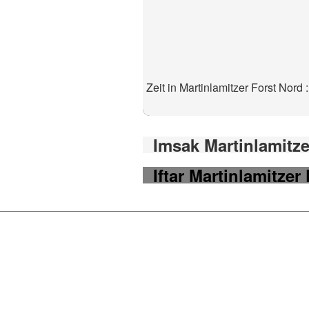
Zeit in Martinlamitzer Forst Nord 
Imsak Martinlamitze
Iftar Martinlamitzer