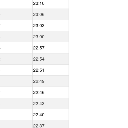
1
23:10
9
23:06
7
23:03
6
23:00
4
22:57
2
22:54
0
22:51
8
22:49
7
22:46
5
22:43
3
22:40
1
22:37