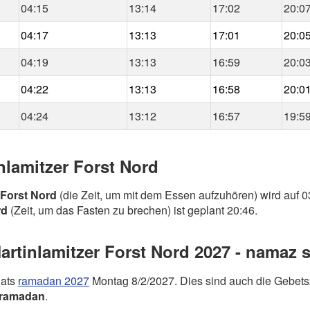
04:15
13:14
17:02
20:0
04:17
13:13
17:01
20:0
04:19
13:13
16:59
20:0
04:22
13:13
16:58
20:0
04:24
13:12
16:57
19:5
nlamitzer Forst Nord
 Forst Nord
(die Zeit, um mit dem Essen aufzuhören) wird auf 03
rd
(Zeit, um das Fasten zu brechen) ist geplant 20:46.
tinlamitzer Forst Nord 2027 - namaz sa
nats
ramadan 2027
Montag 8/2/2027. Dies sind auch die Gebetsz
ramadan
.