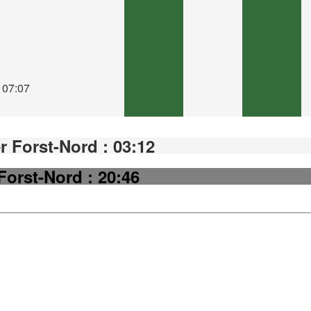
: 07:07
r Forst-Nord : 03:12
 Forst-Nord : 20:46