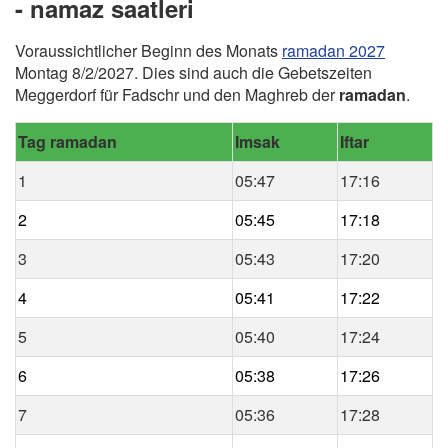
- namaz saatleri
Voraussichtlicher Beginn des Monats
ramadan 2027
Montag 8/2/2027. Dies sind auch die Gebetszeiten
Meggerdorf für Fadschr und den Maghreb der
ramadan
.
Tag ramadan
Imsak
Iftar
1
05:47
17:16
2
05:45
17:18
3
05:43
17:20
4
05:41
17:22
5
05:40
17:24
6
05:38
17:26
7
05:36
17:28