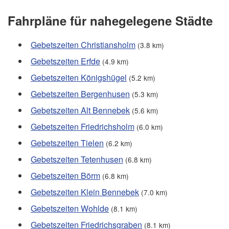
Fahrpläne für nahegelegene Städte
Gebetszeiten Christiansholm
(3.8 km)
Gebetszeiten Erfde
(4.9 km)
Gebetszeiten Königshügel
(5.2 km)
Gebetszeiten Bergenhusen
(5.3 km)
Gebetszeiten Alt Bennebek
(5.6 km)
Gebetszeiten Friedrichsholm
(6.0 km)
Gebetszeiten Tielen
(6.2 km)
Gebetszeiten Tetenhusen
(6.8 km)
Gebetszeiten Börm
(6.8 km)
Gebetszeiten Klein Bennebek
(7.0 km)
Gebetszeiten Wohlde
(8.1 km)
Gebetszeiten Friedrichsgraben
(8.1 km)