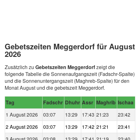
Gebetszeiten Meggerdorf für August
2026
Zusätzlich zu
Gebetszeiten Meggerdorf
zeigt die
folgende Tabelle die Sonnenaufgangszeit (Fadschr-Spalte)
und die Sonnenuntergangszeit (Maghreb-Spalte) für den
Monat August und die gebetszeit Meggerdorf.
Tag
Fadschr
Dhuhr
Assr
Maghrib
Ischaa
1 August 2026
03:07
13:29
17:43
21:23
23:42
2 August 2026
03:07
13:29
17:42
21:21
23:41
3 August 2026
03:08
13:29
17:41
21:19
23:40