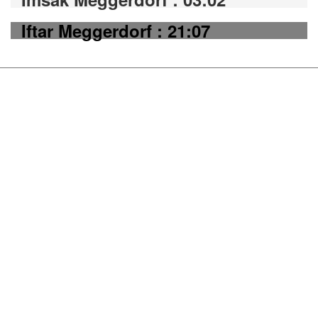
Iftar Meggerdorf : 21:07