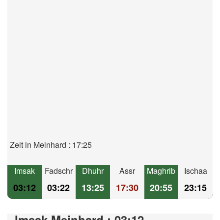
Zeit in Meinhard : 17:25
Imsak
Fadschr
Dhuhr
Assr
Maghrib
Ischaa
03:12
03:22
13:25
17:30
20:55
23:15
Imsak Meinhard : 03:12