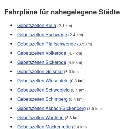
Fahrpläne für nahegelegene Städte
Gebetszeiten Kella
(2.1 km)
Gebetszeiten Eschwege
(2.4 km)
Gebetszeiten Pfaffschwende
(3.9 km)
Gebetszeiten Volkerode
(4.7 km)
Gebetszeiten Sickerode
(4.9 km)
Gebetszeiten Geismar
(6.0 km)
Gebetszeiten Wiesenfeld
(6.3 km)
Gebetszeiten Schwobfeld
(8.1 km)
Gebetszeiten Schimberg
(8.4 km)
Gebetszeiten Asbach-Sickenberg
(8.5 km)
Gebetszeiten Wanfried
(8.6 km)
Gebetszeiten Mackenrode
(9.4 km)