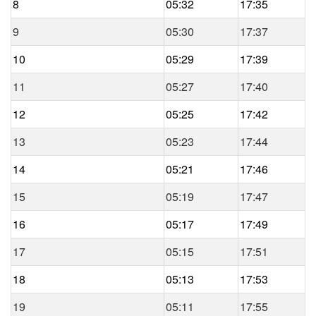
8
05:32
17:35
9
05:30
17:37
10
05:29
17:39
11
05:27
17:40
12
05:25
17:42
13
05:23
17:44
14
05:21
17:46
15
05:19
17:47
16
05:17
17:49
17
05:15
17:51
18
05:13
17:53
19
05:11
17:55