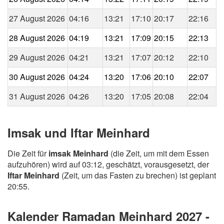
27 August 2026
04:16
13:21
17:10
20:17
22:16
28 August 2026
04:19
13:21
17:09
20:15
22:13
29 August 2026
04:21
13:21
17:07
20:12
22:10
30 August 2026
04:24
13:20
17:06
20:10
22:07
31 August 2026
04:26
13:20
17:05
20:08
22:04
Imsak und Iftar Meinhard
Die Zeit für
imsak Meinhard
(die Zeit, um mit dem Essen
aufzuhören) wird auf 03:12, geschätzt, vorausgesetzt, der
Iftar Meinhard
(Zeit, um das Fasten zu brechen) ist geplant
20:55.
Kalender Ramadan Meinhard 2027 -