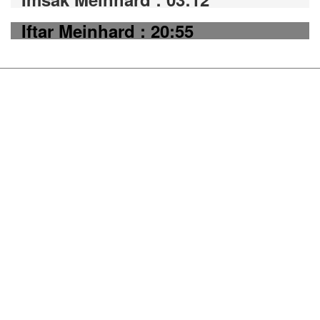
Iftar Meinhard : 20:55