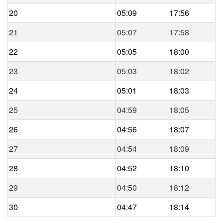
20
05:09
17:56
21
05:07
17:58
22
05:05
18:00
23
05:03
18:02
24
05:01
18:03
25
04:59
18:05
26
04:56
18:07
27
04:54
18:09
28
04:52
18:10
29
04:50
18:12
30
04:47
18:14