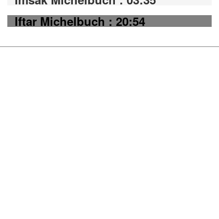
Iftar Michelbuch : 20:54