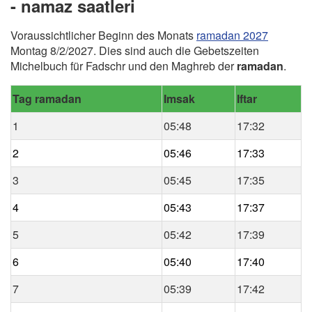
- namaz saatleri
Voraussichtlicher Beginn des Monats
ramadan 2027
Montag 8/2/2027. Dies sind auch die Gebetszeiten
Michelbuch für Fadschr und den Maghreb der
ramadan
.
Tag ramadan
Imsak
Iftar
1
05:48
17:32
2
05:46
17:33
3
05:45
17:35
4
05:43
17:37
5
05:42
17:39
6
05:40
17:40
7
05:39
17:42