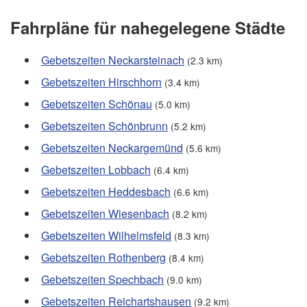
Fahrpläne für nahegelegene Städte
Gebetszeiten Neckarsteinach
(2.3 km)
Gebetszeiten Hirschhorn
(3.4 km)
Gebetszeiten Schönau
(5.0 km)
Gebetszeiten Schönbrunn
(5.2 km)
Gebetszeiten Neckargemünd
(5.6 km)
Gebetszeiten Lobbach
(6.4 km)
Gebetszeiten Heddesbach
(6.6 km)
Gebetszeiten Wiesenbach
(8.2 km)
Gebetszeiten Wilhelmsfeld
(8.3 km)
Gebetszeiten Rothenberg
(8.4 km)
Gebetszeiten Spechbach
(9.0 km)
Gebetszeiten Reichartshausen
(9.2 km)