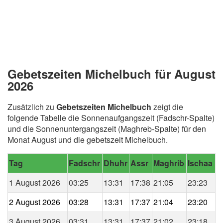
Gebetszeiten Michelbuch für August
2026
Zusätzlich zu
Gebetszeiten Michelbuch
zeigt die
folgende Tabelle die Sonnenaufgangszeit (Fadschr-Spalte)
und die Sonnenuntergangszeit (Maghreb-Spalte) für den
Monat August und die gebetszeit Michelbuch.
Tag
Fadschr
Dhuhr
Assr
Maghrib
Ischaa
1 August 2026
03:25
13:31
17:38
21:05
23:23
2 August 2026
03:28
13:31
17:37
21:04
23:20
3 August 2026
03:31
13:31
17:37
21:02
23:18