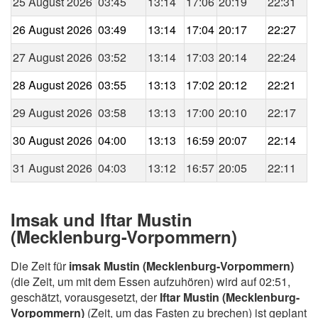
25 August 2026
03:45
13:14
17:06
20:19
22:31
26 August 2026
03:49
13:14
17:04
20:17
22:27
27 August 2026
03:52
13:14
17:03
20:14
22:24
28 August 2026
03:55
13:13
17:02
20:12
22:21
29 August 2026
03:58
13:13
17:00
20:10
22:17
30 August 2026
04:00
13:13
16:59
20:07
22:14
31 August 2026
04:03
13:12
16:57
20:05
22:11
Imsak und Iftar Mustin
(Mecklenburg-Vorpommern)
Die Zeit für
imsak Mustin (Mecklenburg-Vorpommern)
(die Zeit, um mit dem Essen aufzuhören) wird auf 02:51,
geschätzt, vorausgesetzt, der
Iftar Mustin (Mecklenburg-
Vorpommern)
(Zeit, um das Fasten zu brechen) ist geplant