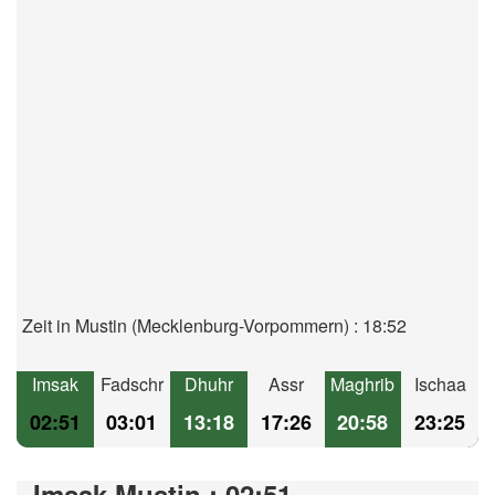
Zeit in Mustin (Mecklenburg-Vorpommern) : 18:52
Imsak
Fadschr
Dhuhr
Assr
Maghrib
Ischaa
02:51
03:01
13:18
17:26
20:58
23:25
Imsak Mustin : 02:51