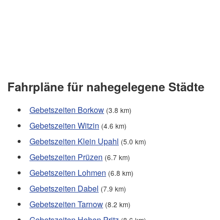
Fahrpläne für nahegelegene Städte
Gebetszeiten Borkow
(3.8 km)
Gebetszeiten Witzin
(4.6 km)
Gebetszeiten Klein Upahl
(5.0 km)
Gebetszeiten Prüzen
(6.7 km)
Gebetszeiten Lohmen
(6.8 km)
Gebetszeiten Dabel
(7.9 km)
Gebetszeiten Tarnow
(8.2 km)
Gebetszeiten Hohen Pritz