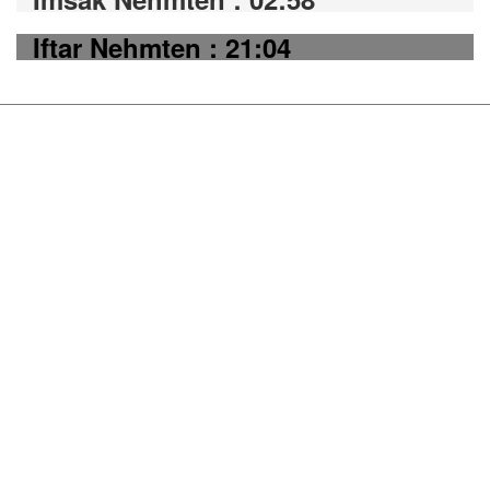
Iftar Nehmten : 21:04