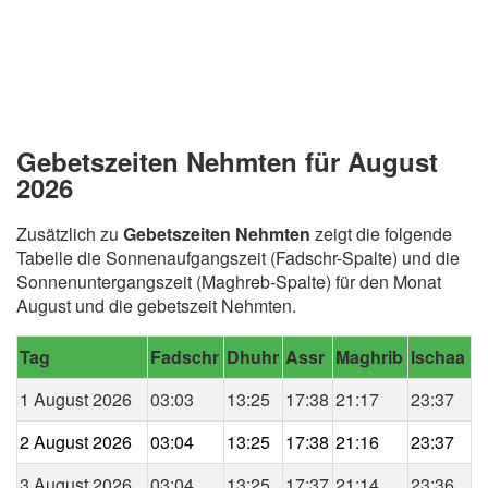
Gebetszeiten Nehmten für August
2026
Zusätzlich zu
Gebetszeiten Nehmten
zeigt die folgende
Tabelle die Sonnenaufgangszeit (Fadschr-Spalte) und die
Sonnenuntergangszeit (Maghreb-Spalte) für den Monat
August und die gebetszeit Nehmten.
Tag
Fadschr
Dhuhr
Assr
Maghrib
Ischaa
1 August 2026
03:03
13:25
17:38
21:17
23:37
2 August 2026
03:04
13:25
17:38
21:16
23:37
3 August 2026
03:04
13:25
17:37
21:14
23:36