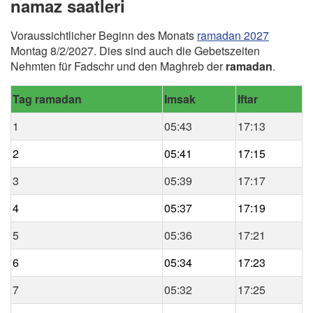
namaz saatleri
Voraussichtlicher Beginn des Monats
ramadan 2027
Montag 8/2/2027. Dies sind auch die Gebetszeiten
Nehmten für Fadschr und den Maghreb der
ramadan
.
Tag ramadan
Imsak
Iftar
1
05:43
17:13
2
05:41
17:15
3
05:39
17:17
4
05:37
17:19
5
05:36
17:21
6
05:34
17:23
7
05:32
17:25