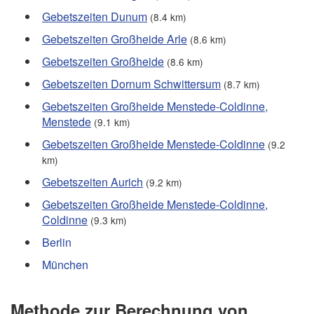
Gebetszeiten Dunum
(8.4 km)
Gebetszeiten Großheide Arle
(8.6 km)
Gebetszeiten Großheide
(8.6 km)
Gebetszeiten Dornum Schwittersum
(8.7 km)
Gebetszeiten Großheide Menstede-Coldinne,
Menstede
(9.1 km)
Gebetszeiten Großheide Menstede-Coldinne
(9.2
km)
Gebetszeiten Aurich
(9.2 km)
Gebetszeiten Großheide Menstede-Coldinne,
Coldinne
(9.3 km)
Berlin
München
Methode zur Berechnung von