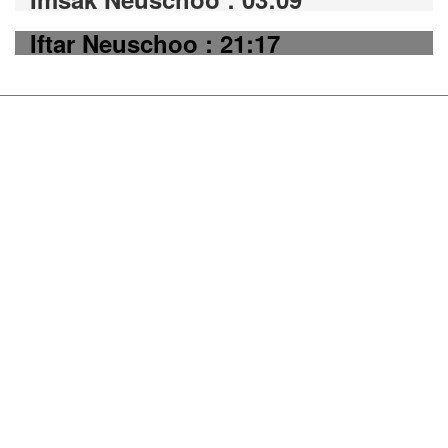
Iftar Neuschoo : 21:17