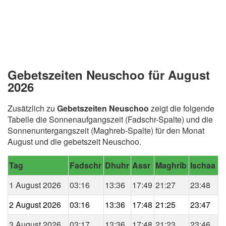
Gebetszeiten Neuschoo für August
2026
Zusätzlich zu
Gebetszeiten Neuschoo
zeigt die folgende
Tabelle die Sonnenaufgangszeit (Fadschr-Spalte) und die
Sonnenuntergangszeit (Maghreb-Spalte) für den Monat
August und die gebetszeit Neuschoo.
Tag
Fadschr
Dhuhr
Assr
Maghrib
Ischaa
1 August 2026
03:16
13:36
17:49
21:27
23:48
2 August 2026
03:16
13:36
17:48
21:25
23:47
3 August 2026
03:17
13:36
17:48
21:23
23:46