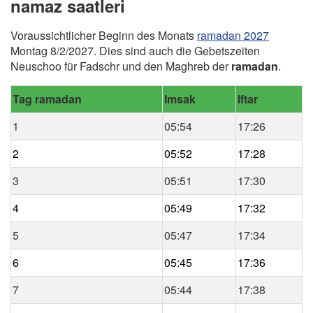
namaz saatleri
Voraussichtlicher Beginn des Monats
ramadan 2027
Montag 8/2/2027. Dies sind auch die Gebetszeiten
Neuschoo für Fadschr und den Maghreb der
ramadan
.
Tag ramadan
Imsak
Iftar
1
05:54
17:26
2
05:52
17:28
3
05:51
17:30
4
05:49
17:32
5
05:47
17:34
6
05:45
17:36
7
05:44
17:38