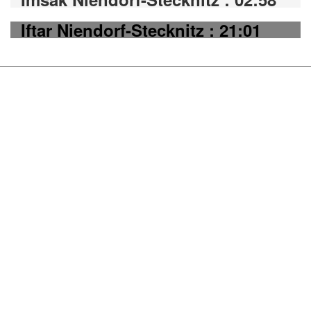
Iftar Niendorf-Stecknitz : 21:01