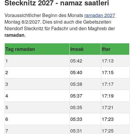
Stecknitz 2027 - namaz saatleri
Voraussichtlicher Beginn des Monats
ramadan 2027
Montag 8/2/2027. Dies sind auch die Gebetszeiten
Niendorf Stecknitz für Fadschr und den Maghreb der
ramadan
.
Tag ramadan
Imsak
Iftar
1
05:42
17:13
2
05:40
17:15
3
05:38
17:17
4
05:37
17:19
5
05:35
17:21
6
05:33
17:23
7
05:31
17:25