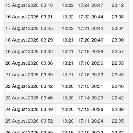
15 August 2026
03:18
13:22
17:24
20:47
23:12
16 August 2026
03:21
13:22
17:22
20:44
23:08
17 August 2026
03:25
13:22
17:21
20:42
23:04
18 August 2026
03:29
13:21
17:20
20:40
23:00
19 August 2026
03:32
13:21
17:19
20:38
22:57
20 August 2026
03:36
13:21
17:18
20:36
22:53
21 August 2026
03:39
13:21
17:16
20:33
22:49
22 August 2026
03:42
13:20
17:15
20:31
22:46
23 August 2026
03:46
13:20
17:14
20:29
22:42
24 August 2026
03:49
13:20
17:13
20:26
22:39
25 August 2026
03:52
13:20
17:11
20:24
22:35
26 August 2026
03:55
13:19
17:10
20:22
22:32