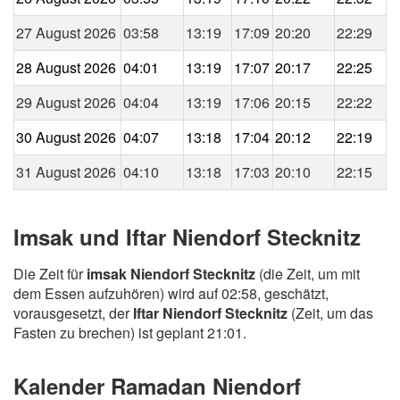
27 August 2026
03:58
13:19
17:09
20:20
22:29
28 August 2026
04:01
13:19
17:07
20:17
22:25
29 August 2026
04:04
13:19
17:06
20:15
22:22
30 August 2026
04:07
13:18
17:04
20:12
22:19
31 August 2026
04:10
13:18
17:03
20:10
22:15
Imsak und Iftar Niendorf Stecknitz
Die Zeit für
imsak Niendorf Stecknitz
(die Zeit, um mit
dem Essen aufzuhören) wird auf 02:58, geschätzt,
vorausgesetzt, der
Iftar Niendorf Stecknitz
(Zeit, um das
Fasten zu brechen) ist geplant 21:01.
Kalender Ramadan Niendorf