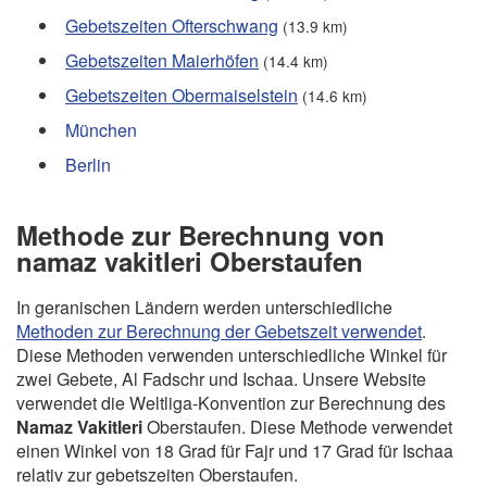
Gebetszeiten Ofterschwang
(13.9 km)
Gebetszeiten Maierhöfen
(14.4 km)
Gebetszeiten Obermaiselstein
(14.6 km)
München
Berlin
Methode zur Berechnung von
namaz vakitleri Oberstaufen
In geranischen Ländern werden unterschiedliche
Methoden zur Berechnung der Gebetszeit verwendet
.
Diese Methoden verwenden unterschiedliche Winkel für
zwei Gebete, Al Fadschr und Ischaa. Unsere Website
verwendet die Weltliga-Konvention zur Berechnung des
Namaz Vakitleri
Oberstaufen. Diese Methode verwendet
einen Winkel von 18 Grad für Fajr und 17 Grad für Ischaa
relativ zur gebetszeiten Oberstaufen.