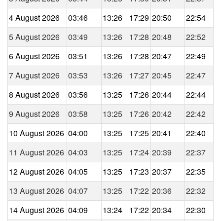
4 August 2026
03:46
13:26
17:29
20:50
22:54
5 August 2026
03:49
13:26
17:28
20:48
22:52
6 August 2026
03:51
13:26
17:28
20:47
22:49
7 August 2026
03:53
13:26
17:27
20:45
22:47
8 August 2026
03:56
13:25
17:26
20:44
22:44
9 August 2026
03:58
13:25
17:26
20:42
22:42
10 August 2026
04:00
13:25
17:25
20:41
22:40
11 August 2026
04:03
13:25
17:24
20:39
22:37
12 August 2026
04:05
13:25
17:23
20:37
22:35
13 August 2026
04:07
13:25
17:22
20:36
22:32
14 August 2026
04:09
13:24
17:22
20:34
22:30