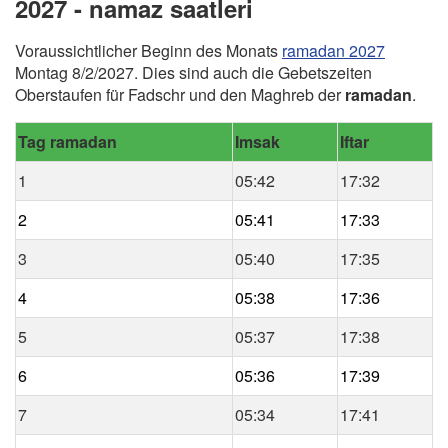
2027 - namaz saatleri
Voraussichtlicher Beginn des Monats
ramadan 2027
Montag 8/2/2027. Dies sind auch die Gebetszeiten
Oberstaufen für Fadschr und den Maghreb der
ramadan
.
Tag ramadan
Imsak
Iftar
1
05:42
17:32
2
05:41
17:33
3
05:40
17:35
4
05:38
17:36
5
05:37
17:38
6
05:36
17:39
7
05:34
17:41