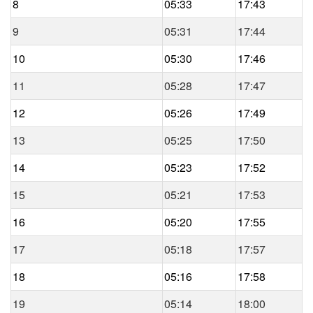
8
05:33
17:43
9
05:31
17:44
10
05:30
17:46
11
05:28
17:47
12
05:26
17:49
13
05:25
17:50
14
05:23
17:52
15
05:21
17:53
16
05:20
17:55
17
05:18
17:57
18
05:16
17:58
19
05:14
18:00