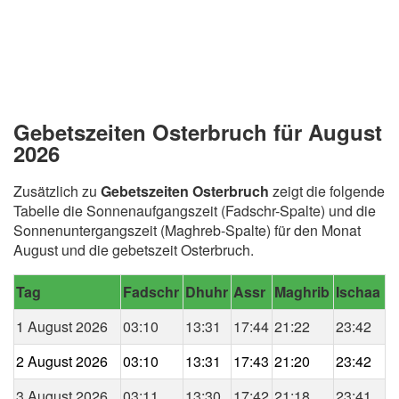
Gebetszeiten Osterbruch für August
2026
Zusätzlich zu
Gebetszeiten Osterbruch
zeigt die folgende
Tabelle die Sonnenaufgangszeit (Fadschr-Spalte) und die
Sonnenuntergangszeit (Maghreb-Spalte) für den Monat
August und die gebetszeit Osterbruch.
Tag
Fadschr
Dhuhr
Assr
Maghrib
Ischaa
1 August 2026
03:10
13:31
17:44
21:22
23:42
2 August 2026
03:10
13:31
17:43
21:20
23:42
3 August 2026
03:11
13:30
17:42
21:18
23:41