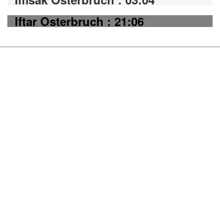
Iftar Osterbruch : 21:06