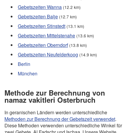
Gebetszeiten Wanna
(12.2 km)
Gebetszeiten Balje
(12.7 km)
Gebetszeiten Stinstedt
(13.1 km)
Gebetszeiten Mittelstenahe
(13.6 km)
Gebetszeiten Oberndorf
(13.8 km)
Gebetszeiten Neufelderkoog
(14.9 km)
Berlin
München
Methode zur Berechnung von
namaz vakitleri Osterbruch
In geranischen Ländern werden unterschiedliche
Methoden zur Berechnung der Gebetszeit verwendet
.
Diese Methoden verwenden unterschiedliche Winkel für
zwei Gebete, Al Fadschr und Ischaa. Unsere Website