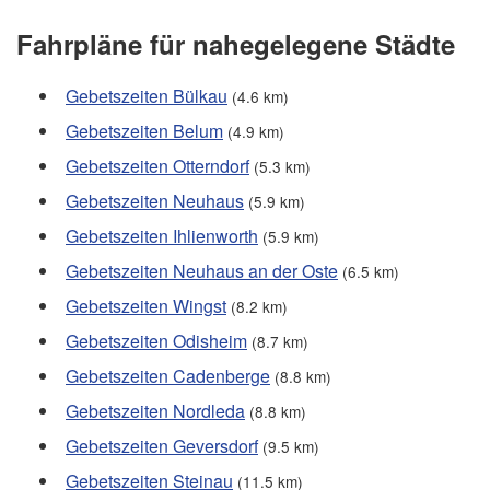
Fahrpläne für nahegelegene Städte
Gebetszeiten Bülkau
(4.6 km)
Gebetszeiten Belum
(4.9 km)
Gebetszeiten Otterndorf
(5.3 km)
Gebetszeiten Neuhaus
(5.9 km)
Gebetszeiten Ihlienworth
(5.9 km)
Gebetszeiten Neuhaus an der Oste
(6.5 km)
Gebetszeiten Wingst
(8.2 km)
Gebetszeiten Odisheim
(8.7 km)
Gebetszeiten Cadenberge
(8.8 km)
Gebetszeiten Nordleda
(8.8 km)
Gebetszeiten Geversdorf
(9.5 km)
Gebetszeiten Steinau
(11.5 km)