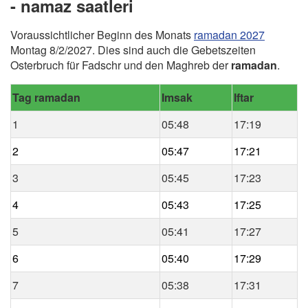
- namaz saatleri
Voraussichtlicher Beginn des Monats
ramadan 2027
Montag 8/2/2027. Dies sind auch die Gebetszeiten
Osterbruch für Fadschr und den Maghreb der
ramadan
.
Tag ramadan
Imsak
Iftar
1
05:48
17:19
2
05:47
17:21
3
05:45
17:23
4
05:43
17:25
5
05:41
17:27
6
05:40
17:29
7
05:38
17:31