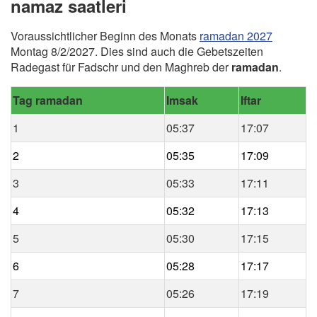
namaz saatleri
Voraussichtlicher Beginn des Monats
ramadan 2027
Montag 8/2/2027. Dies sind auch die Gebetszeiten
Radegast für Fadschr und den Maghreb der
ramadan
.
Tag ramadan
Imsak
Iftar
1
05:37
17:07
2
05:35
17:09
3
05:33
17:11
4
05:32
17:13
5
05:30
17:15
6
05:28
17:17
7
05:26
17:19