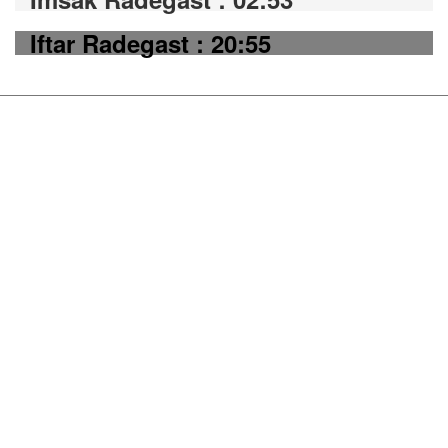
Iftar Radegast : 20:55