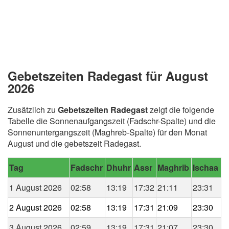
Gebetszeiten Radegast für August
2026
Zusätzlich zu
Gebetszeiten Radegast
zeigt die folgende
Tabelle die Sonnenaufgangszeit (Fadschr-Spalte) und die
Sonnenuntergangszeit (Maghreb-Spalte) für den Monat
August und die gebetszeit Radegast.
Tag
Fadschr
Dhuhr
Assr
Maghrib
Ischaa
1 August 2026
02:58
13:19
17:32
21:11
23:31
2 August 2026
02:58
13:19
17:31
21:09
23:30
3 August 2026
02:59
13:19
17:31
21:07
23:30