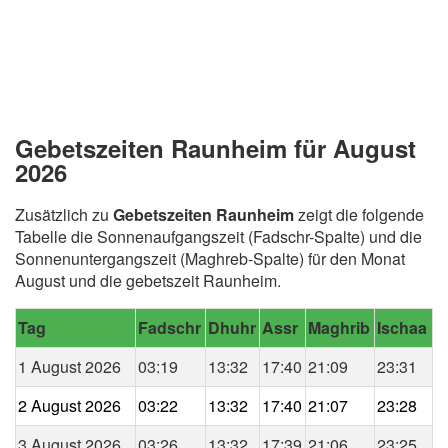
Gebetszeiten Raunheim für August
2026
Zusätzlich zu
Gebetszeiten Raunheim
zeigt die folgende
Tabelle die Sonnenaufgangszeit (Fadschr-Spalte) und die
Sonnenuntergangszeit (Maghreb-Spalte) für den Monat
August und die gebetszeit Raunheim.
Tag
Fadschr
Dhuhr
Assr
Maghrib
Ischaa
1 August 2026
03:19
13:32
17:40
21:09
23:31
2 August 2026
03:22
13:32
17:40
21:07
23:28
3 August 2026
03:26
13:32
17:39
21:06
23:25