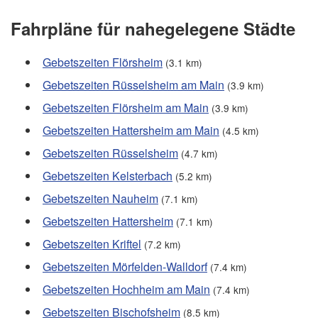
Fahrpläne für nahegelegene Städte
Gebetszeiten Flörsheim
(3.1 km)
Gebetszeiten Rüsselsheim am Main
(3.9 km)
Gebetszeiten Flörsheim am Main
(3.9 km)
Gebetszeiten Hattersheim am Main
(4.5 km)
Gebetszeiten Rüsselsheim
(4.7 km)
Gebetszeiten Kelsterbach
(5.2 km)
Gebetszeiten Nauheim
(7.1 km)
Gebetszeiten Hattersheim
(7.1 km)
Gebetszeiten Kriftel
(7.2 km)
Gebetszeiten Mörfelden-Walldorf
(7.4 km)
Gebetszeiten Hochheim am Main
(7.4 km)
Gebetszeiten Bischofsheim
(8.5 km)