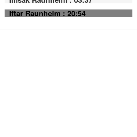
Iftar Raunheim : 20:54