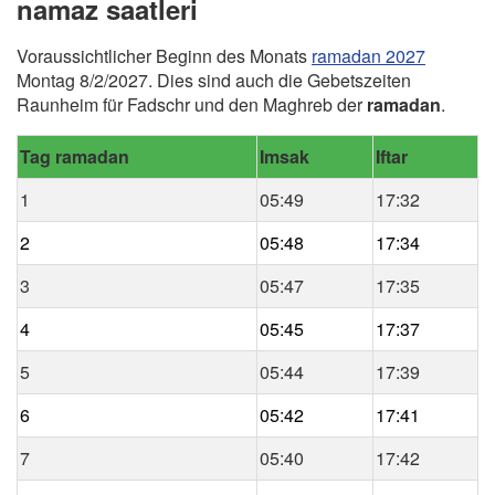
namaz saatleri
Voraussichtlicher Beginn des Monats
ramadan 2027
Montag 8/2/2027. Dies sind auch die Gebetszeiten
Raunheim für Fadschr und den Maghreb der
ramadan
.
Tag ramadan
Imsak
Iftar
1
05:49
17:32
2
05:48
17:34
3
05:47
17:35
4
05:45
17:37
5
05:44
17:39
6
05:42
17:41
7
05:40
17:42