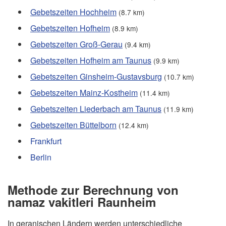
Gebetszeiten Hochheim
(8.7 km)
Gebetszeiten Hofheim
(8.9 km)
Gebetszeiten Groß-Gerau
(9.4 km)
Gebetszeiten Hofheim am Taunus
(9.9 km)
Gebetszeiten Ginsheim-Gustavsburg
(10.7 km)
Gebetszeiten Mainz-Kostheim
(11.4 km)
Gebetszeiten Liederbach am Taunus
(11.9 km)
Gebetszeiten Büttelborn
(12.4 km)
Frankfurt
Berlin
Methode zur Berechnung von
namaz vakitleri Raunheim
In geranischen Ländern werden unterschiedliche