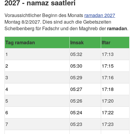
2027 - namaz saatleri
Voraussichtlicher Beginn des Monats
ramadan 2027
Montag 8/2/2027. Dies sind auch die Gebetszeiten
Scheibenberg für Fadschr und den Maghreb der
ramadan
.
Tag ramadan
Imsak
Iftar
1
05:32
17:13
2
05:30
17:15
3
05:29
17:16
4
05:27
17:18
5
05:26
17:20
6
05:24
17:22
7
05:23
17:23