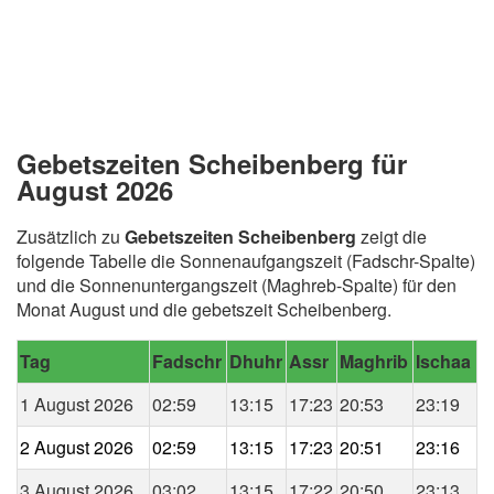
Gebetszeiten Scheibenberg für
August 2026
Zusätzlich zu
Gebetszeiten Scheibenberg
zeigt die
folgende Tabelle die Sonnenaufgangszeit (Fadschr-Spalte)
und die Sonnenuntergangszeit (Maghreb-Spalte) für den
Monat August und die gebetszeit Scheibenberg.
Tag
Fadschr
Dhuhr
Assr
Maghrib
Ischaa
1 August 2026
02:59
13:15
17:23
20:53
23:19
2 August 2026
02:59
13:15
17:23
20:51
23:16
3 August 2026
03:02
13:15
17:22
20:50
23:13