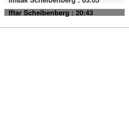
Iftar Scheibenberg : 20:43