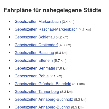
Fahrpläne für nahegelegene Städte
Gebetszeiten Markersbach
(3.4 km)
Gebetszeiten Raschau-Markersbach
(4.1 km)
Gebetszeiten Schlettau
(4.2 km)
Gebetszeiten Crottendorf
(4.3 km)
Gebetszeiten Raschau
(5.4 km)
Gebetszeiten Elterlein
(5.7 km)
Gebetszeiten Sehmatal
(7.0 km)
Gebetszeiten Pöhla
(7.1 km)
Gebetszeiten Grünhain-Beierfeld
(8.1 km)
Gebetszeiten Tannenberg
(8.3 km)
Gebetszeiten Annaberg-Buchholz
(8.3 km)
Gebetszeiten Annaberg-Buchho
(8.5 km)