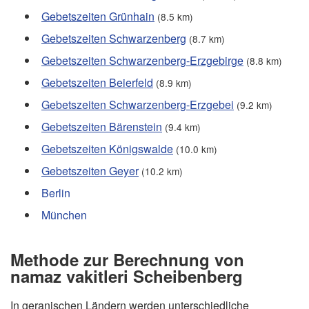
Gebetszeiten Grünhain
(8.5 km)
Gebetszeiten Schwarzenberg
(8.7 km)
Gebetszeiten Schwarzenberg-Erzgebirge
(8.8 km)
Gebetszeiten Beierfeld
(8.9 km)
Gebetszeiten Schwarzenberg-Erzgebei
(9.2 km)
Gebetszeiten Bärenstein
(9.4 km)
Gebetszeiten Königswalde
(10.0 km)
Gebetszeiten Geyer
(10.2 km)
Berlin
München
Methode zur Berechnung von
namaz vakitleri Scheibenberg
In geranischen Ländern werden unterschiedliche