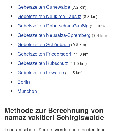
Gebetszeiten Cunewalde
(7.2 km)
Gebetszeiten Neukirch-Lausitz
(8.8 km)
Gebetszeiten Doberschau-Gaußig
(9.1 km)
Gebetszeiten Neusalza-Spremberg
(9.4 km)
Gebetszeiten Schönbach
(9.8 km)
Gebetszeiten Friedersdorf
(11.0 km)
Gebetszeiten Kubschütz
(11.5 km)
Gebetszeiten Lawalde
(11.5 km)
Berlin
München
Methode zur Berechnung von
namaz vakitleri Schirgiswalde
In geranischen Ländern werden unterschiedliche