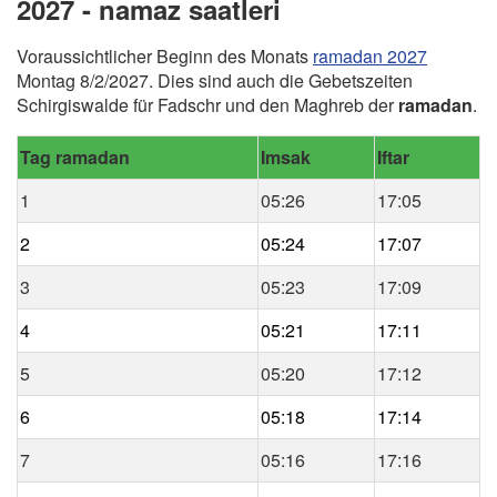
2027 - namaz saatleri
Voraussichtlicher Beginn des Monats
ramadan 2027
Montag 8/2/2027. Dies sind auch die Gebetszeiten
Schirgiswalde für Fadschr und den Maghreb der
ramadan
.
Tag ramadan
Imsak
Iftar
1
05:26
17:05
2
05:24
17:07
3
05:23
17:09
4
05:21
17:11
5
05:20
17:12
6
05:18
17:14
7
05:16
17:16