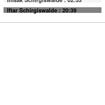
Iftar Schirgiswalde : 20:39