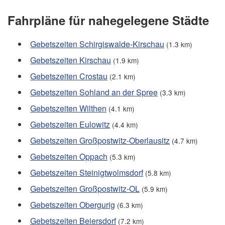
Fahrpläne für nahegelegene Städte
Gebetszeiten Schirgiswalde-Kirschau
(1.3 km)
Gebetszeiten Kirschau
(1.9 km)
Gebetszeiten Crostau
(2.1 km)
Gebetszeiten Sohland an der Spree
(3.3 km)
Gebetszeiten Wilthen
(4.1 km)
Gebetszeiten Eulowitz
(4.4 km)
Gebetszeiten Großpostwitz-Oberlausitz
(4.7 km)
Gebetszeiten Oppach
(5.3 km)
Gebetszeiten Steinigtwolmsdorf
(5.8 km)
Gebetszeiten Großpostwitz-OL
(5.9 km)
Gebetszeiten Obergurig
(6.3 km)
Gebetszeiten Beiersdorf
(7.2 km)