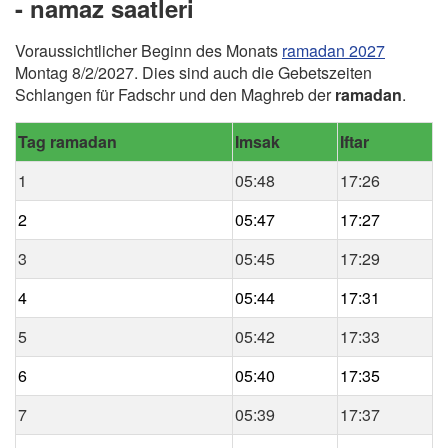
- namaz saatleri
Voraussichtlicher Beginn des Monats
ramadan 2027
Montag 8/2/2027. Dies sind auch die Gebetszeiten
Schlangen für Fadschr und den Maghreb der
ramadan
.
Tag ramadan
Imsak
Iftar
1
05:48
17:26
2
05:47
17:27
3
05:45
17:29
4
05:44
17:31
5
05:42
17:33
6
05:40
17:35
7
05:39
17:37