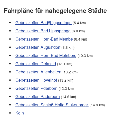
Fahrpläne für nahegelegene Städte
Gebetszeiten BadÿLippspringe
(5.4 km)
Gebetszeiten Bad Lippspringe
(6.0 km)
Gebetszeiten Horn-Bad Meinbe
(8.4 km)
Gebetszeiten Augustdorf
(8.8 km)
Gebetszeiten Horn-Bad Meinberg
(10.3 km)
Gebetszeiten Detmold
(13.1 km)
Gebetszeiten Altenbeken
(13.2 km)
Gebetszeiten Hövelhof
(13.2 km)
Gebetszeiten Pderborn
(13.3 km)
Gebetszeiten Paderborn
(14.6 km)
Gebetszeiten Schloß Holte-Stukenbrock
(14.9 km)
Köln