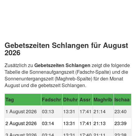
Gebetszeiten Schlangen für August
2026
Zusätzlich zu
Gebetszeiten Schlangen
zeigt die folgende
Tabelle die Sonnenaufgangszeit (Fadschr-Spalte) und die
Sonnenuntergangszeit (Maghreb-Spalte) für den Monat
August und die gebetszeit Schlangen.
Tag
Fadschr
Dhuhr
Assr
Maghrib
Ischaa
1 August 2026
03:13
13:31
17:41
21:14
23:40
2 August 2026
03:14
13:31
17:41
21:13
23:39
3 August 2026
03:14
13:31
17:40
21:11
23:38