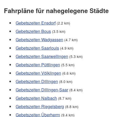
Fahrpläne für nahegelegene Städte
Gebetszeiten Ensdorf
(2.2 km)
Gebetszeiten Bous
(3.5 km)
Gebetszeiten Wadgassen
(4.7 km)
Gebetszeiten Saarlouis
(4.9 km)
Gebetszeiten Saarwellingen
(5.3 km)
Gebetszeiten Püttlingen
(5.5 km)
Gebetszeiten Völklingen
(6.6 km)
Gebetszeiten Dillingen
(8.0 km)
Gebetszeiten Dillingen-Saar
(8.4 km)
Gebetszeiten Nalbach
(8.7 km)
Gebetszeiten Riegelsberg
(8.8 km)
Gebetszeiten Überherrn
(9.4 km)