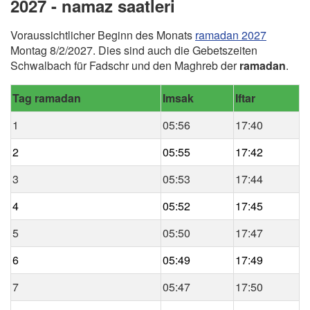
2027 - namaz saatleri
Voraussichtlicher Beginn des Monats
ramadan 2027
Montag 8/2/2027. Dies sind auch die Gebetszeiten
Schwalbach für Fadschr und den Maghreb der
ramadan
.
Tag ramadan
Imsak
Iftar
1
05:56
17:40
2
05:55
17:42
3
05:53
17:44
4
05:52
17:45
5
05:50
17:47
6
05:49
17:49
7
05:47
17:50