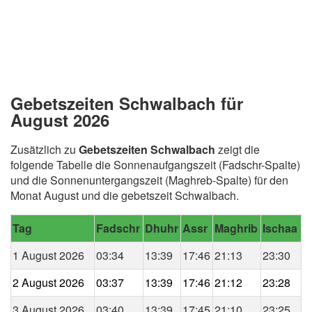
Gebetszeiten Schwalbach für
August 2026
Zusätzlich zu
Gebetszeiten Schwalbach
zeigt die
folgende Tabelle die Sonnenaufgangszeit (Fadschr-Spalte)
und die Sonnenuntergangszeit (Maghreb-Spalte) für den
Monat August und die gebetszeit Schwalbach.
Tag
Fadschr
Dhuhr
Assr
Maghrib
Ischaa
1 August 2026
03:34
13:39
17:46
21:13
23:30
2 August 2026
03:37
13:39
17:46
21:12
23:28
3 August 2026
03:40
13:39
17:45
21:10
23:25