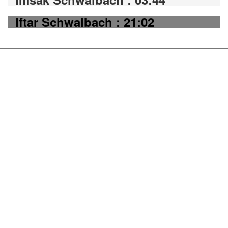
Iftar Schwalbach : 21:02