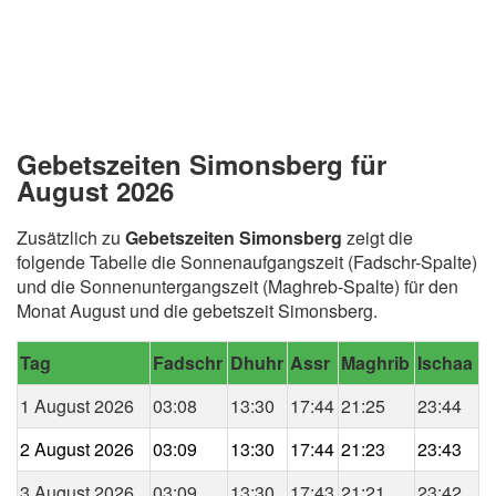
Gebetszeiten Simonsberg für
August 2026
Zusätzlich zu
Gebetszeiten Simonsberg
zeigt die
folgende Tabelle die Sonnenaufgangszeit (Fadschr-Spalte)
und die Sonnenuntergangszeit (Maghreb-Spalte) für den
Monat August und die gebetszeit Simonsberg.
Tag
Fadschr
Dhuhr
Assr
Maghrib
Ischaa
1 August 2026
03:08
13:30
17:44
21:25
23:44
2 August 2026
03:09
13:30
17:44
21:23
23:43
3 August 2026
03:09
13:30
17:43
21:21
23:42