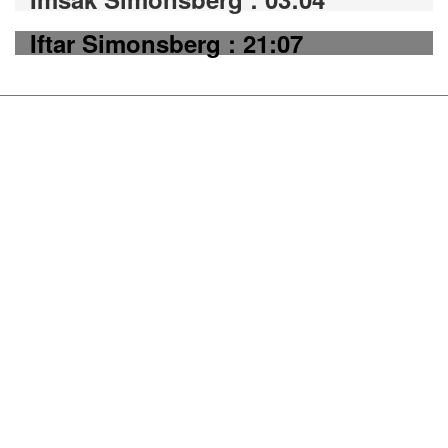
Iftar Simonsberg : 21:07