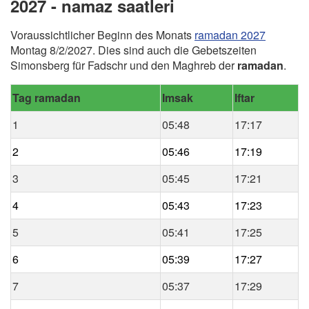
2027 - namaz saatleri
Voraussichtlicher Beginn des Monats
ramadan 2027
Montag 8/2/2027. Dies sind auch die Gebetszeiten
Simonsberg für Fadschr und den Maghreb der
ramadan
.
Tag ramadan
Imsak
Iftar
1
05:48
17:17
2
05:46
17:19
3
05:45
17:21
4
05:43
17:23
5
05:41
17:25
6
05:39
17:27
7
05:37
17:29