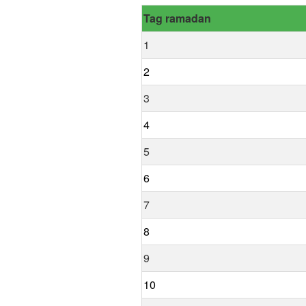
Tag ramadan
1
2
3
4
5
6
7
8
9
10