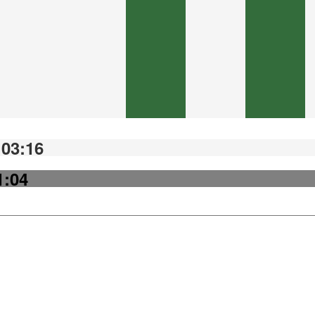
 03:16
1:04