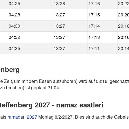
04:25
13:28
17:16
20:2
04:28
13:27
17:15
20:2
04:30
13:27
17:14
20:1
04:32
13:27
17:13
20:1
04:35
13:27
17:11
20:1
fenberg
ie Zeit, um mit dem Essen aufzuhören) wird auf 03:16, geschätzt
zu brechen) ist geplant 21:04.
ffenberg 2027 - namaz saatleri
nats
ramadan 2027
Montag 8/2/2027. Dies sind auch die Gebetsz