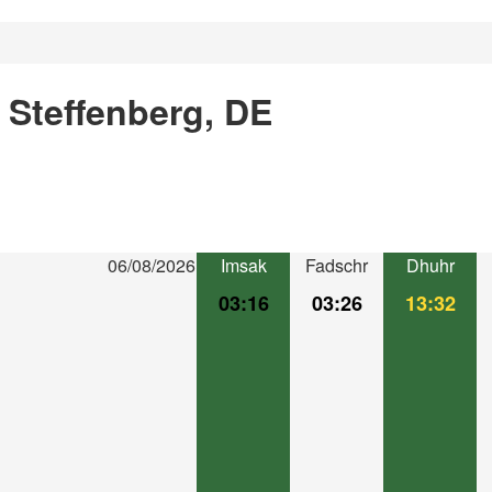
 Steffenberg, DE
06/08/2026
Imsak
Fadschr
Dhuhr
03:16
03:26
13:32