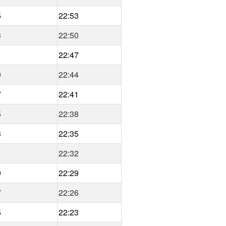
5
22:53
3
22:50
1
22:47
9
22:44
7
22:41
5
22:38
3
22:35
1
22:32
9
22:29
7
22:26
5
22:23