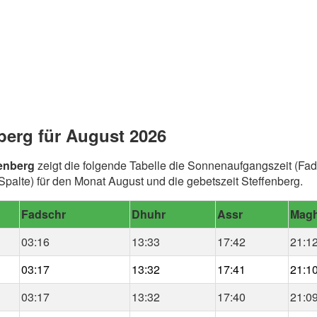
berg für August 2026
fenberg
zeigt die folgende Tabelle die Sonnenaufgangszeit (Fad
alte) für den Monat August und die gebetszeit Steffenberg.
Fadschr
Dhuhr
Assr
Magh
03:16
13:33
17:42
21:1
03:17
13:32
17:41
21:1
03:17
13:32
17:40
21:0