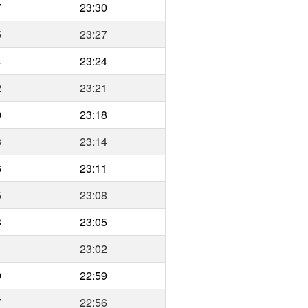
7
23:30
5
23:27
4
23:24
2
23:21
0
23:18
8
23:14
6
23:11
5
23:08
3
23:05
1
23:02
9
22:59
7
22:56