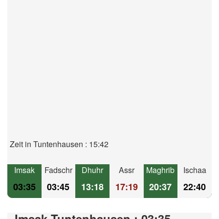
Zeit in Tuntenhausen : 15:42
Imsak
Fadschr
Dhuhr
Assr
Maghrib
Ischaa
03:35
03:45
13:18
17:19
20:37
22:40
Imsak Tuntenhausen : 03:35