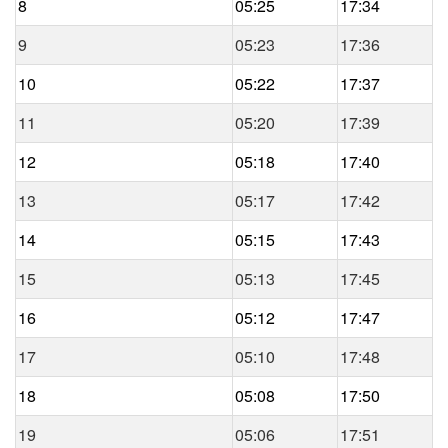
8
05:25
17:34
9
05:23
17:36
10
05:22
17:37
11
05:20
17:39
12
05:18
17:40
13
05:17
17:42
14
05:15
17:43
15
05:13
17:45
16
05:12
17:47
17
05:10
17:48
18
05:08
17:50
19
05:06
17:51