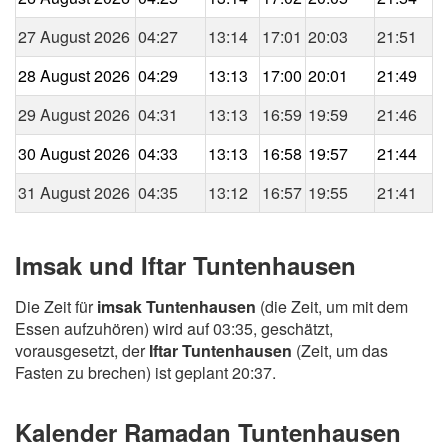
27 August 2026
04:27
13:14
17:01
20:03
21:51
28 August 2026
04:29
13:13
17:00
20:01
21:49
29 August 2026
04:31
13:13
16:59
19:59
21:46
30 August 2026
04:33
13:13
16:58
19:57
21:44
31 August 2026
04:35
13:12
16:57
19:55
21:41
Imsak und Iftar Tuntenhausen
Die Zeit für
imsak Tuntenhausen
(die Zeit, um mit dem
Essen aufzuhören) wird auf 03:35, geschätzt,
vorausgesetzt, der
Iftar Tuntenhausen
(Zeit, um das
Fasten zu brechen) ist geplant 20:37.
Kalender Ramadan Tuntenhausen