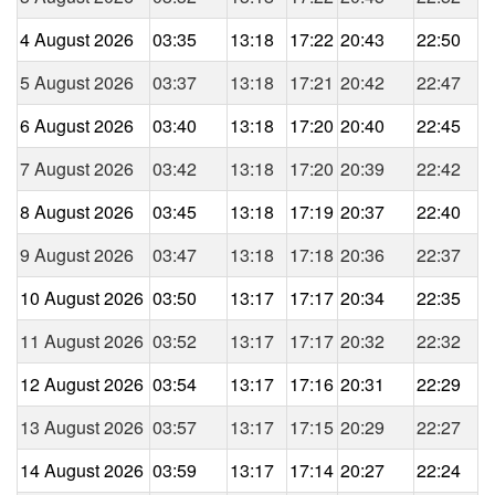
4 August 2026
03:35
13:18
17:22
20:43
22:50
5 August 2026
03:37
13:18
17:21
20:42
22:47
6 August 2026
03:40
13:18
17:20
20:40
22:45
7 August 2026
03:42
13:18
17:20
20:39
22:42
8 August 2026
03:45
13:18
17:19
20:37
22:40
9 August 2026
03:47
13:18
17:18
20:36
22:37
10 August 2026
03:50
13:17
17:17
20:34
22:35
11 August 2026
03:52
13:17
17:17
20:32
22:32
12 August 2026
03:54
13:17
17:16
20:31
22:29
13 August 2026
03:57
13:17
17:15
20:29
22:27
14 August 2026
03:59
13:17
17:14
20:27
22:24