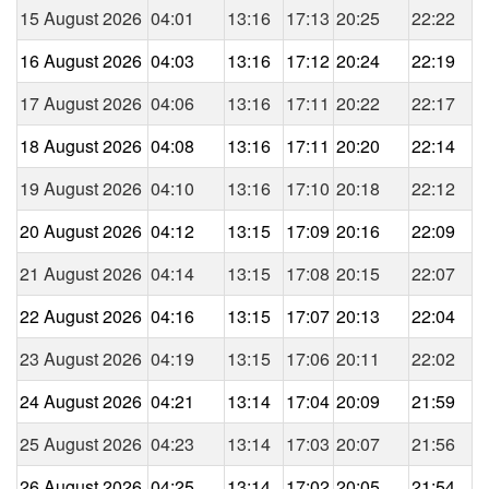
15 August 2026
04:01
13:16
17:13
20:25
22:22
16 August 2026
04:03
13:16
17:12
20:24
22:19
17 August 2026
04:06
13:16
17:11
20:22
22:17
18 August 2026
04:08
13:16
17:11
20:20
22:14
19 August 2026
04:10
13:16
17:10
20:18
22:12
20 August 2026
04:12
13:15
17:09
20:16
22:09
21 August 2026
04:14
13:15
17:08
20:15
22:07
22 August 2026
04:16
13:15
17:07
20:13
22:04
23 August 2026
04:19
13:15
17:06
20:11
22:02
24 August 2026
04:21
13:14
17:04
20:09
21:59
25 August 2026
04:23
13:14
17:03
20:07
21:56
26 August 2026
04:25
13:14
17:02
20:05
21:54