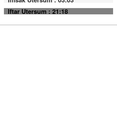
Iftar Utersum : 21:18