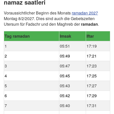
namaz saatleri
Voraussichtlicher Beginn des Monats
ramadan 2027
Montag 8/2/2027. Dies sind auch die Gebetszeiten
Utersum für Fadschr und den Maghreb der
ramadan
.
Tag ramadan
Imsak
Iftar
1
05:51
17:19
2
05:49
17:21
3
05:47
17:23
4
05:45
17:25
5
05:43
17:27
6
05:42
17:29
7
05:40
17:31