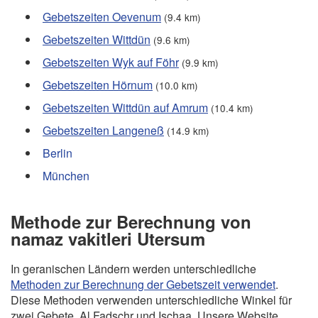
Gebetszeiten Oevenum
(9.4 km)
Gebetszeiten Wittdün
(9.6 km)
Gebetszeiten Wyk auf Föhr
(9.9 km)
Gebetszeiten Hörnum
(10.0 km)
Gebetszeiten Wittdün auf Amrum
(10.4 km)
Gebetszeiten Langeneß
(14.9 km)
Berlin
München
Methode zur Berechnung von
namaz vakitleri Utersum
In geranischen Ländern werden unterschiedliche
Methoden zur Berechnung der Gebetszeit verwendet
.
Diese Methoden verwenden unterschiedliche Winkel für
zwei Gebete, Al Fadschr und Ischaa. Unsere Website