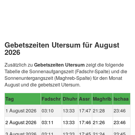
Gebetszeiten Utersum für August
2026
Zusätzlich zu
Gebetszeiten Utersum
zeigt die folgende
Tabelle die Sonnenaufgangszeit (Fadschr-Spalte) und die
Sonnenuntergangszeit (Maghreb-Spalte) für den Monat
August und die gebetszeit Utersum.
Tag
Fadschr
Dhuhr
Assr
Maghrib
Ischaa
1 August 2026
03:10
13:33
17:47
21:28
23:46
2 August 2026
03:11
13:33
17:46
21:26
23:46
3 August 2026
03:11
13:33
17:45
21:24
23:45