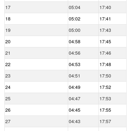
17
05:04
17:40
18
05:02
17:41
19
05:00
17:43
20
04:58
17:45
21
04:56
17:46
22
04:53
17:48
23
04:51
17:50
24
04:49
17:52
25
04:47
17:53
26
04:45
17:55
27
04:43
17:57