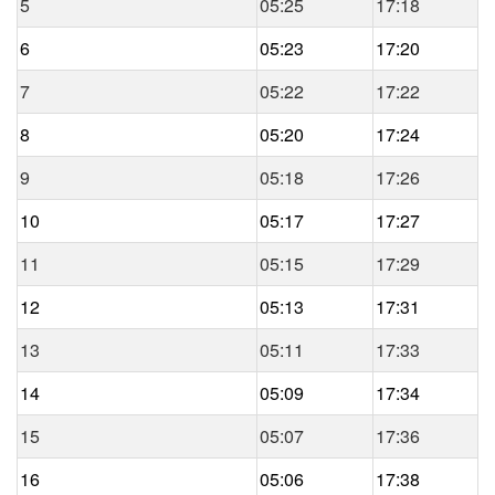
5
05:25
17:18
6
05:23
17:20
7
05:22
17:22
8
05:20
17:24
9
05:18
17:26
10
05:17
17:27
11
05:15
17:29
12
05:13
17:31
13
05:11
17:33
14
05:09
17:34
15
05:07
17:36
16
05:06
17:38