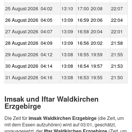
25 August 2026
04:02
13:10
17:00
20:08
22:07
26 August 2026
04:05
13:09
16:59
20:06
22:04
27 August 2026
04:07
13:09
16:58
20:04
22:01
28 August 2026
04:09
13:09
16:56
20:02
21:58
29 August 2026
04:12
13:08
16:55
19:59
21:55
30 August 2026
04:14
13:08
16:54
19:57
21:53
31 August 2026
04:16
13:08
16:53
19:55
21:50
Imsak und Iftar Waldkirchen
Erzgebirge
Die Zeit für
imsak Waldkirchen Erzgebirge
(die Zeit, um
mit dem Essen aufzuhören) wird auf 03:01, geschätzt,
vorausgesetzt, der
Iftar Waldkirchen Erzgebirge
(Zeit, um