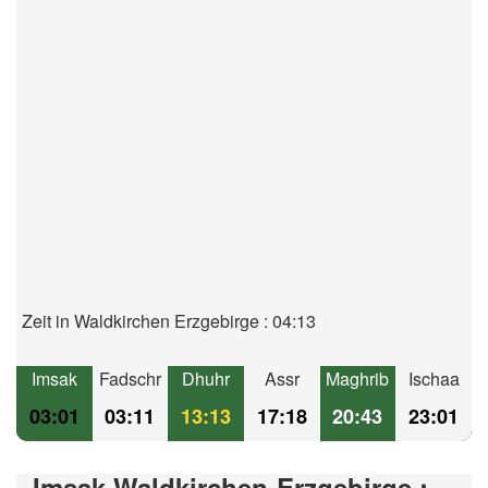
Zeit in Waldkirchen Erzgebirge : 04:13
Imsak
Fadschr
Dhuhr
Assr
Maghrib
Ischaa
03:01
03:11
13:13
17:18
20:43
23:01
Imsak Waldkirchen-Erzgebirge :